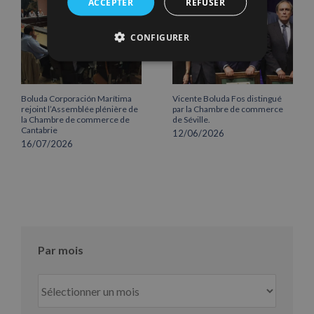
ACCEPTER
REFUSER
CONFIGURER
Boluda Corporación Marítima
Vicente Boluda Fos distingué
rejoint l’Assemblée plénière de
par la Chambre de commerce
la Chambre de commerce de
de Séville.
Cantabrie
12/06/2026
16/07/2026
Par mois
Par
mois