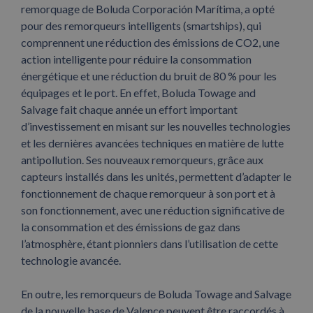
remorquage de Boluda Corporación Marítima, a opté
pour des remorqueurs intelligents (smartships), qui
comprennent une réduction des émissions de CO2, une
action intelligente pour réduire la consommation
énergétique et une réduction du bruit de 80 % pour les
équipages et le port. En effet, Boluda Towage and
Salvage fait chaque année un effort important
d’investissement en misant sur les nouvelles technologies
et les dernières avancées techniques en matière de lutte
antipollution. Ses nouveaux remorqueurs, grâce aux
capteurs installés dans les unités, permettent d’adapter le
fonctionnement de chaque remorqueur à son port et à
son fonctionnement, avec une réduction significative de
la consommation et des émissions de gaz dans
l’atmosphère, étant pionniers dans l’utilisation de cette
technologie avancée.
En outre, les remorqueurs de Boluda Towage and Salvage
de la nouvelle base de Valence peuvent être raccordés à