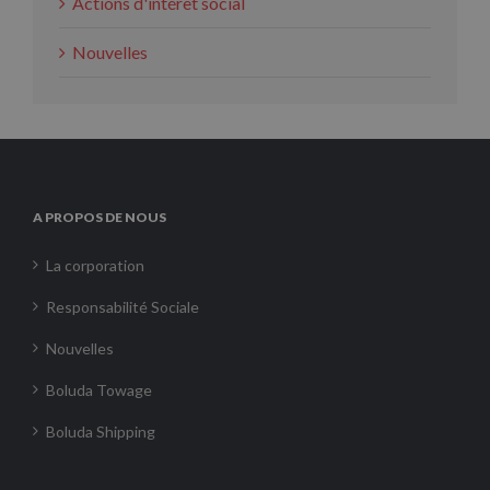
Actions d'intérêt social
Nouvelles
A PROPOS DE NOUS
La corporation
Responsabilité Sociale
Nouvelles
Boluda Towage
Boluda Shipping