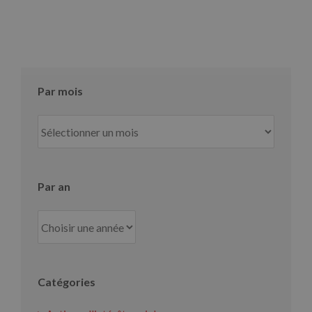
Par mois
Par
mois
Par an
Catégories