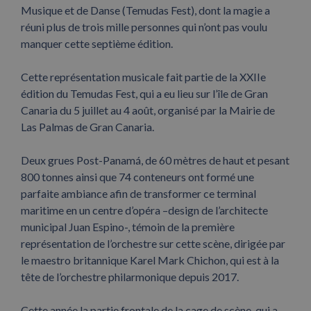
Musique et de Danse (Temudas Fest), dont la magie a
réuni plus de trois mille personnes qui n’ont pas voulu
manquer cette septième édition.
Cette représentation musicale fait partie de la XXIIe
édition du Temudas Fest, qui a eu lieu sur l’île de Gran
Canaria du 5 juillet au 4 août, organisé par la Mairie de
Las Palmas de Gran Canaria.
Deux grues Post-Panamá, de 60 mètres de haut et pesant
800 tonnes ainsi que 74 conteneurs ont formé une
parfaite ambiance afin de transformer ce terminal
maritime en un centre d’opéra –design de l’architecte
municipal Juan Espino-, témoin de la première
représentation de l’orchestre sur cette scène, dirigée par
le maestro britannique Karel Mark Chichon, qui est à la
tête de l’orchestre philarmonique depuis 2017.
Cette année la partie frontale de la cage de scène, qui a