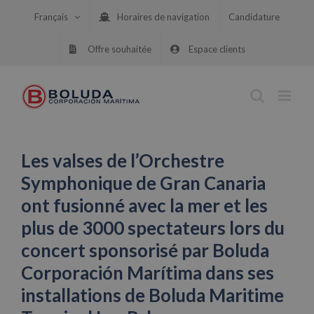
Skip
Français
Horaires de navigation
Candidature
to
content
Offre souhaitée
Espace clients
Les valses de l’Orchestre
Symphonique de Gran Canaria
ont fusionné avec la mer et les
plus de 3000 spectateurs lors du
concert sponsorisé par Boluda
Corporación Marítima dans ses
installations de Boluda Maritime