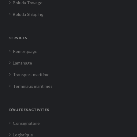
Boluda Towage
Boluda Shipping
SERVICES
Remorquage
Lamanage
Transport maritime
Terminaux maritimes
D’AUTRES ACTIVITÉS
Consignataire
Logistique