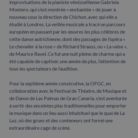
improvisations de la pianiste vénézuélienne Gabriela
Montero, qui s’est montrée « enchantée » de jouer à
nouveau sous la direction de Chichon, avec qui elle a
étudié à Londres. La veillée musicale a tracé un parcours
européen en passant par les œuvres les plus célèbres de
cette danse autrichienne, dont des passages de l’opéra «
Le chevalier à la rose » de Richard Strauss, ou « La valse »,
de Maurice Ravel. Ce fut une nuit pleine de charme qui a
été capable de captiver, une année de plus, l’attention de
tous les spectateurs de l’audition.
Pour la septième année consécutive, la OFGC, en
collaboration avec le Festival de Théatre, de Musique et
de Danse de Las Palmas de Gran Canaria, s’est aventurée
à sortir des enceintes plus traditionnelles pour emporter
la musique dans un lieu aussi inhabituel que le quai de La
Luz, où des grues et des conteneurs ont formé une
extraordinaire cage de scène.