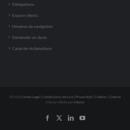
Délégations
Espace clients
Horaires de navigation
Demander un devis
Canal de réclamations
©
2026 |
Nota Legal
|
Condiciones de Uso
|
Privacidad
|
Cookies
|
Galería
| Desarrollado por
Inbuze
Facebook
X
LinkedIn
YouTube