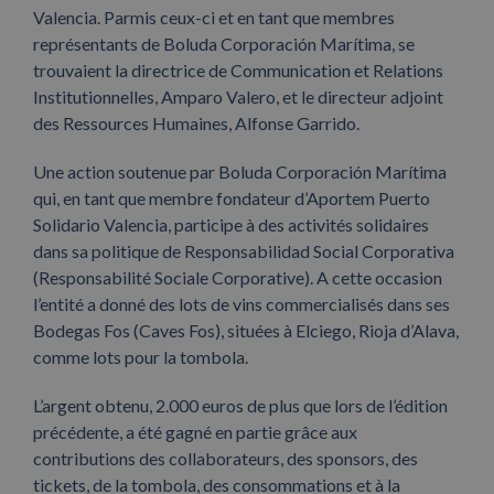
Valencia. Parmis ceux-ci et en tant que membres
représentants de Boluda Corporación Marítima, se
trouvaient la directrice de Communication et Relations
Institutionnelles, Amparo Valero, et le directeur adjoint
des Ressources Humaines, Alfonse Garrido.
Une action soutenue par Boluda Corporación Marítima
qui, en tant que membre fondateur d’Aportem Puerto
Solidario Valencia, participe à des activités solidaires
dans sa politique de Responsabilidad Social Corporativa
(Responsabilité Sociale Corporative). A cette occasion
l’entité a donné des lots de vins commercialisés dans ses
Bodegas Fos (Caves Fos), situées à Elciego, Rioja d’Alava,
comme lots pour la tombola.
L’argent obtenu, 2.000 euros de plus que lors de l’édition
précédente, a été gagné en partie grâce aux
contributions des collaborateurs, des sponsors, des
tickets, de la tombola, des consommations et à la