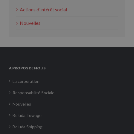
Actions d'intérêt social
Nouvelles
A PROPOS DE NOUS
La corporation
Responsabilité Sociale
Nouvelles
Boluda Towage
Boluda Shipping