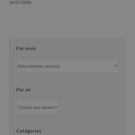
16/07/2026
Par mois
Par
mois
Par an
Catégories