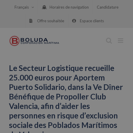
Skip
Français
Horaires de navigation
Candidature
to
content
Offre souhaitée
Espace clients
Le Secteur Logistique recueille
25.000 euros pour Aportem
Puerto Solidario, dans la Ve Dîner
Bénéfique de Propoller Club
Valencia, afin d’aider les
personnes en risque d’exclusion
sociale des Poblados Marítimos