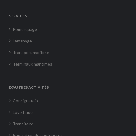
SERVICES
Remorquage
Lamanage
Transport maritime
Terminaux maritimes
D’AUTRES ACTIVITÉS
Consignataire
Logistique
Transitaire
Réparation de conteneurs