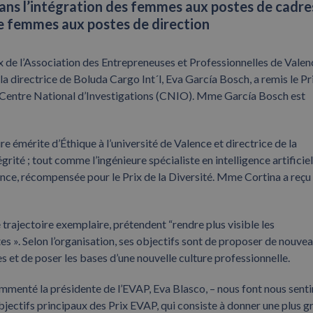
ans l’intégration des femmes aux postes de cadre
de femmes aux postes de direction
ix de l’Association des Entrepreneuses et Professionnelles de Valen
la directrice de Boluda Cargo Int´l, Eva García Bosch, a remis le Pr
u Centre National d’Investigations (CNIO). Mme García Bosch est
 émérite d’Éthique à l’université de Valence et directrice de la
grité ; tout comme l’ingénieure spécialiste en intelligence artificiel
ance, récompensée pour le Prix de la Diversité. Mme Cortina a reçu 
trajectoire exemplaire, prétendent “rendre plus visible les
es ». Selon l’organisation, ses objectifs sont de proposer de nouve
 et de poser les bases d’une nouvelle culture professionnelle.
menté la présidente de l’EVAP, Eva Blasco, – nous font nous senti
bjectifs principaux des Prix EVAP, qui consiste à donner une plus 