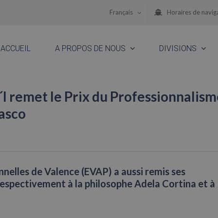
Français
Horaires de navig
ACCUEIL
A PROPOS DE NOUS
DIVISIONS
´l remet le Prix du Professionnalis
lasco
nelles de Valence (EVAP) a aussi remis ses
 respectivement à la philosophe Adela Cortina et à