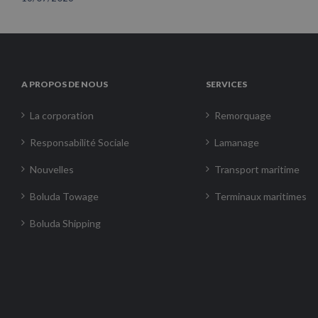
A PROPOS DE NOUS
SERVICES
La corporation
Remorquage
Responsabilité Sociale
Lamanage
Nouvelles
Transport maritime
Boluda Towage
Terminaux maritimes
Boluda Shipping