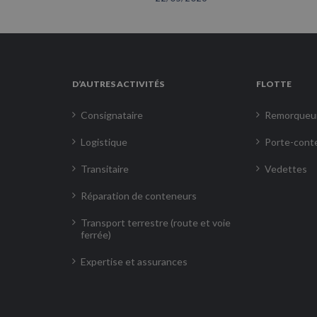
D’AUTRES ACTIVITÉS
FLOTTE
Consignataire
Remorqueu
Logistique
Porte-cont
Transitaire
Vedettes
Réparation de conteneurs
Transport terrestre (route et voie
ferrée)
Expertise et assurances