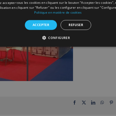
 accepter tous les cookies en cliquant sur le bouton "Accepter les cookies", 
ilisation en cliquant sur "Refuser" ou les configurer en cliquant sur "Configure
Politique en matière de cookies
ACCEPTER
REFUSER
CONFIGURER
Facebook
X
LinkedIn
Whats
P