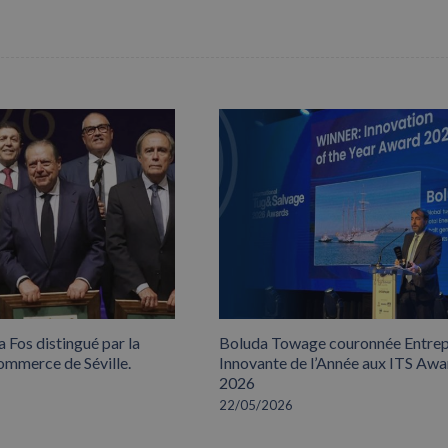
 Fos distingué par la
Boluda Towage couronnée Entrep
mmerce de Séville.
Innovante de l’Année aux ITS Awa
2026
22/05/2026