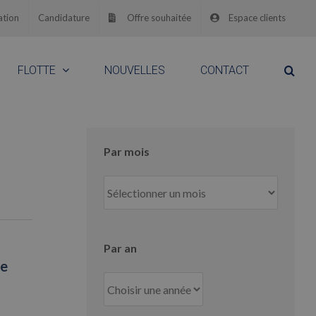
ation
Candidature
Offre souhaitée
Espace clients
FLOTTE
NOUVELLES
CONTACT
Par mois
Par
mois
Par an
de