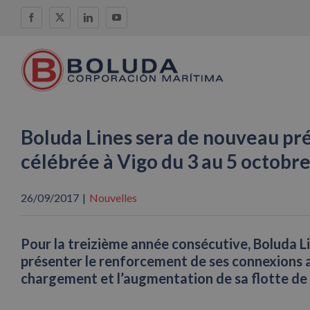
Skip
Facebook
X
LinkedIn
YouTube
to
content
Boluda Lines sera de nouveau pré
célébrée à Vigo du 3 au 5 octobr
26/09/2017
|
Nouvelles
Pour la treizième année consécutive, Boluda Li
présenter le renforcement de ses connexions av
chargement et l’augmentation de sa flotte de