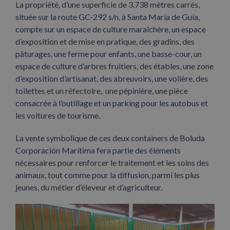
La propriété, d’une superficie de 3.738 mètres carrés,
située sur la route GC-292 s/n, à Santa María de Guía,
compte sur un espace de culture maraîchère, un espace
d’exposition et de mise en pratique, des gradins, des
pâturages, une ferme pour enfants, une basse-cour, un
espace de culture d’arbres fruitiers, des étables, une zone
d’exposition d’artisanat, des abreuvoirs, une volière, des
toilettes et un réfectoire, une pépinière, une pièce
consacrée à l’outillage et un parking pour les autobus et
les voitures de tourisme.
La vente symbolique de ces deux containers de Boluda
Corporación Marítima fera partie des éléments
nécessaires pour renforcer le traitement et les soins des
animaux, tout comme pour la diffusion, parmi les plus
jeunes, du métier d’éleveur et d’agriculteur.