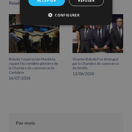
ACCEPTER
REFUSER
Related Posts
CONFIGURER
Boluda Corporación Marítima
Vicente Boluda Fos distingué
rejoint l’Assemblée plénière de
par la Chambre de commerce
la Chambre de commerce de
de Séville.
Cantabrie
12/06/2026
16/07/2026
Par mois