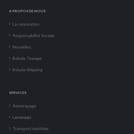
A PROPOS DE NOUS
La corporation
Responsabilité Sociale
Nouvelles
Boluda Towage
Boluda Shipping
SERVICES
Remorquage
Lamanage
Transport maritime