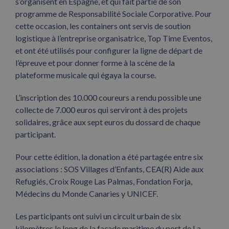
s’organisent en Espagne, et qui fait partie de son
programme de Responsabilité Sociale Corporative. Pour
cette occasion, les containers ont servis de soution
logistique à l’entreprise organisatrice, Top Time Eventos,
et ont été utilisés pour configurer la ligne de départ de
l’épreuve et pour donner forme à la scène de la
plateforme musicale qui égaya la course.
L’inscription des 10.000 coureurs a rendu possible une
collecte de 7.000 euros qui serviront à des projets
solidaires, grâce aux sept euros du dossard de chaque
participant.
Pour cette édition, la donation a été partagée entre six
associations : SOS Villages d’Enfants, CEA(R) Aide aux
Refugiés, Croix Rouge Las Palmas, Fondation Forja,
Médecins du Monde Canaries y UNICEF.
Les participants ont suivi un circuit urbain de six
kilomètres le long de la façade maritime du port de La