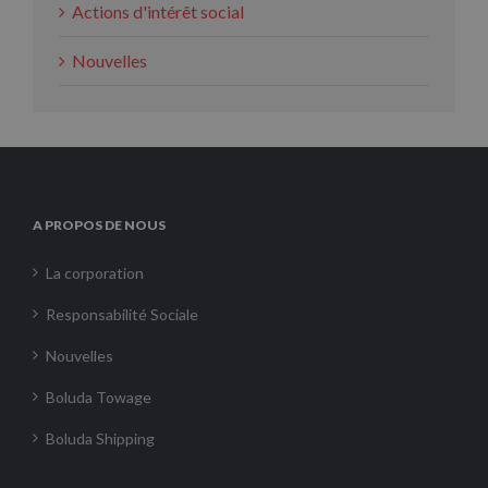
Actions d'intérêt social
Nouvelles
A PROPOS DE NOUS
La corporation
Responsabilité Sociale
Nouvelles
Boluda Towage
Boluda Shipping