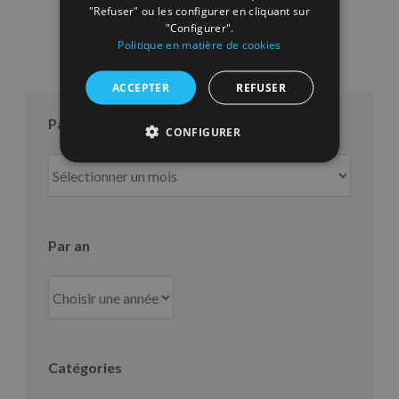
"Refuser" ou les configurer en cliquant sur
"Configurer".
Politique en matière de cookies
ACCEPTER
REFUSER
Par mois
CONFIGURER
Par
mois
Par an
Catégories