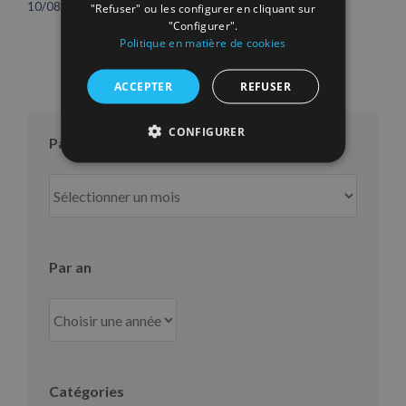
10/08/2026
16/07/2026
"Refuser" ou les configurer en cliquant sur
"Configurer".
Politique en matière de cookies
ACCEPTER
REFUSER
CONFIGURER
Par mois
Par
mois
Par an
Catégories