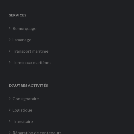
SERVICES
Remorquage
Lamanage
Transport maritime
Terminaux maritimes
D’AUTRES ACTIVITÉS
Consignataire
Logistique
Transitaire
Réparation de conteneurs