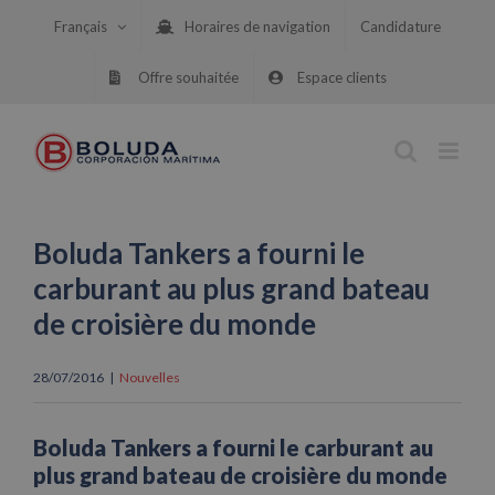
Skip
Français
Horaires de navigation
Candidature
to
content
Offre souhaitée
Espace clients
Boluda Tankers a fourni le
carburant au plus grand bateau
de croisière du monde
28/07/2016
|
Nouvelles
Boluda Tankers a fourni le carburant au
plus grand bateau de croisière du monde