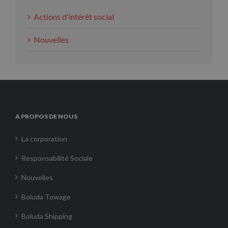
Actions d'intérêt social
Nouvelles
A PROPOS DE NOUS
La corporation
Responsabilité Sociale
Nouvelles
Boluda Towage
Boluda Shipping