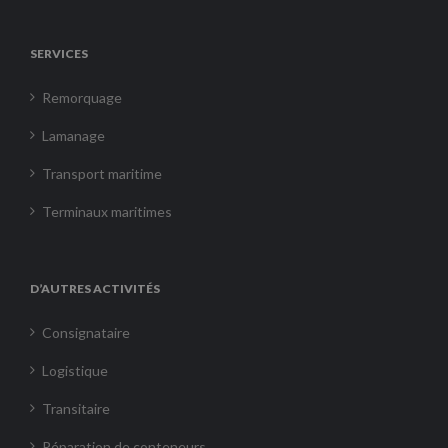
SERVICES
Remorquage
Lamanage
Transport maritime
Terminaux maritimes
D’AUTRES ACTIVITÉS
Consignataire
Logistique
Transitaire
Réparation de conteneurs