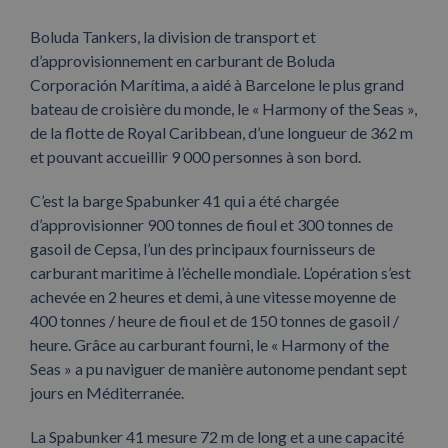
Boluda Tankers, la division de transport et
d’approvisionnement en carburant de Boluda
Corporación Marítima, a aidé à Barcelone le plus grand
bateau de croisière du monde, le « Harmony of the Seas »,
de la flotte de Royal Caribbean, d’une longueur de 362 m
et pouvant accueillir 9 000 personnes à son bord.
C’est la barge Spabunker 41 qui a été chargée
d’approvisionner 900 tonnes de fioul et 300 tonnes de
gasoil de Cepsa, l’un des principaux fournisseurs de
carburant maritime à l’échelle mondiale. L’opération s’est
achevée en 2 heures et demi, à une vitesse moyenne de
400 tonnes / heure de fioul et de 150 tonnes de gasoil /
heure. Grâce au carburant fourni, le « Harmony of the
Seas » a pu naviguer de manière autonome pendant sept
jours en Méditerranée.
La Spabunker 41 mesure 72 m de long et a une capacité