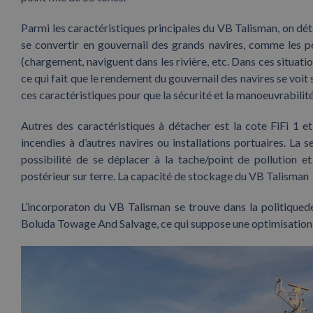
Parmi les caractéristiques principales du VB Talisman, on dé
se convertir en gouvernail des grands navires, comme les p
(chargement, naviguent dans les rivière, etc. Dans ces situati
ce qui fait que le rendement du gouvernail des navires se voit
ces caractéristiques pour que la sécurité et la manoeuvrabilit
Autres des caractéristiques à détacher est la cote FiFi 1 et
incendies à d’autres navires ou installations portuaires. La
possibilité de se déplacer à la tache/point de pollution
postérieur sur terre. La capacité de stockage du VB Talisman 
L’incorporaton du VB Talisman se trouve dans la politiqued
Boluda Towage And Salvage, ce qui suppose une optimisation 