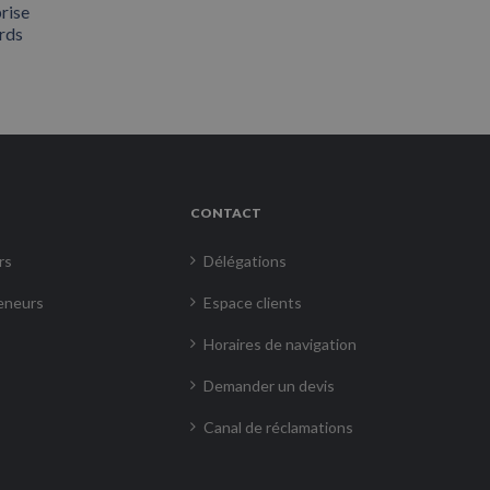
rise
rds
CONTACT
rs
Délégations
eneurs
Espace clients
Horaires de navigation
Demander un devis
Canal de réclamations