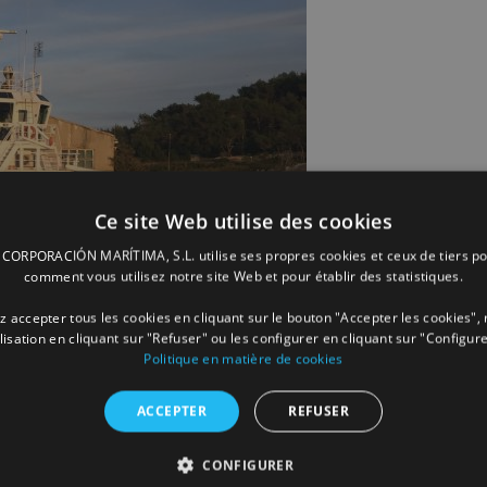
Ce site Web utilise des cookies
ORPORACIÓN MARÍTIMA, S.L. utilise ses propres cookies et ceux de tiers po
comment vous utilisez notre site Web et pour établir des statistiques.
 accepter tous les cookies en cliquant sur le bouton "Accepter les cookies", 
ilisation en cliquant sur "Refuser" ou les configurer en cliquant sur "Configure
Politique en matière de cookies
ACCEPTER
REFUSER
CONFIGURER