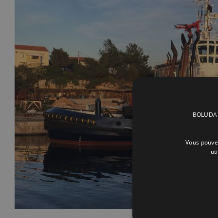
BOLUDA C
Vous pouvez
ut