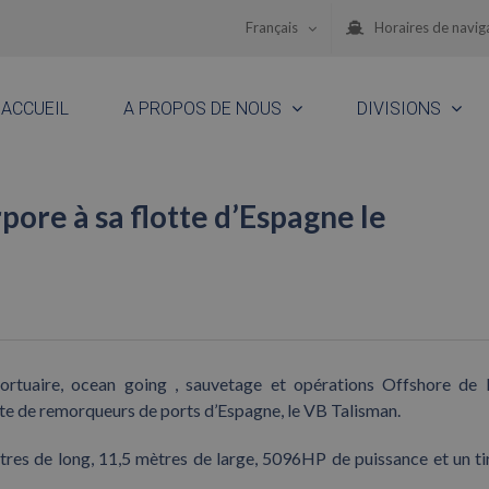
Français
Horaires de navig
ACCUEIL
A PROPOS DE NOUS
DIVISIONS
ore à sa flotte d’Espagne le
rtuaire, ocean going , sauvetage et opérations Offshore de
tte de remorqueurs de ports d’Espagne, le VB Talisman.
res de long, 11,5 mètres de large, 5096HP de puissance et un ti