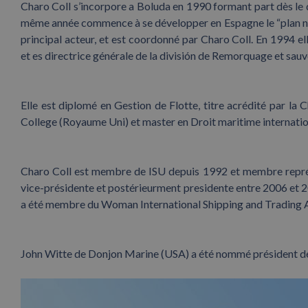
Charo Coll s’incorpore a Boluda en 1990 formant part dès le 
même année commence à se développer en Espagne le “plan na
principal acteur, et est coordonné par Charo Coll. En 1994 
et es directrice générale de la división de Remorquage et sau
Elle est diplomé en Gestion de Flotte, titre acrédité par la
College (Royaume Uni) et master en Droit maritime internationa
Charo Coll est membre de ISU depuis 1992 et membre repré
vice-présidente et postérieurment presidente entre 2006 et 
a été membre du Woman International Shipping and Trading As
John Witte de Donjon Marine (USA) a été nommé président de