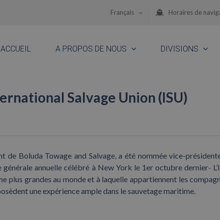
Français
Horaires de navig
ACCUEIL
A PROPOS DE NOUS
DIVISIONS
ternational Salvage Union (ISU)
ment de Boluda Towage and Salvage, a été nommée vice-président
 générale annuelle célébré à New York le 1er octubre dernier- L’
time plus grandes au monde et à laquelle appartiennent les compagn
 posèdent une expérience ample dans le sauvetage maritime.