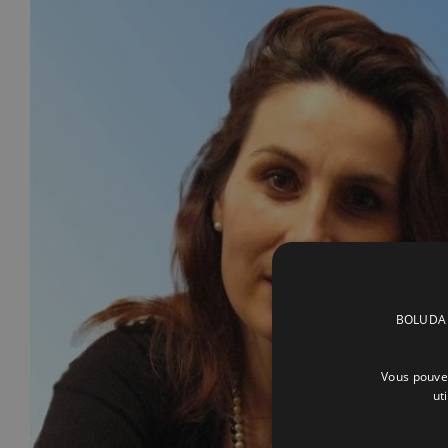
BOLUDA C
Vous pouvez
ut