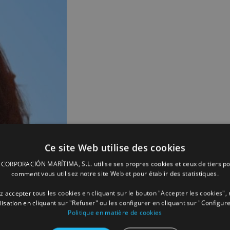
Ce site Web utilise des cookies
ORPORACIÓN MARÍTIMA, S.L. utilise ses propres cookies et ceux de tiers po
comment vous utilisez notre site Web et pour établir des statistiques.
 accepter tous les cookies en cliquant sur le bouton "Accepter les cookies", 
ilisation en cliquant sur "Refuser" ou les configurer en cliquant sur "Configure
Politique en matière de cookies