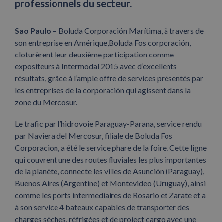
professionnels du secteur.
Sao Paulo –
Boluda Corporación Marítima, à travers de
son entreprise en Amérique,Boluda Fos corporación,
cloturèrent leur deuxième participation comme
expositeurs à Intermodal 2015 avec d’excellents
résultats, grâce à l’ample offre de services présentés par
les entreprises de la corporación qui agissent dans la
zone du Mercosur.
Le trafic par l’hidrovoie Paraguay-Parana, service rendu
par Naviera del Mercosur, filiale de Boluda Fos
Corporacion, a été le service phare de la foire. Cette ligne
qui couvrent une des routes fluviales les plus importantes
de la planète, connecte les villes de Asunción (Paraguay),
Buenos Aires (Argentine) et Montevideo (Uruguay), ainsi
comme les ports intermediaires de Rosario et Zarate et a
à son service 4 bateaux capables de transporter des
charges sèches, réfrigées et de project cargo avec une