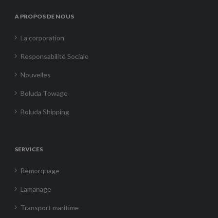
A PROPOS DE NOUS
La corporation
Responsabilité Sociale
Nouvelles
Boluda Towage
Boluda Shipping
SERVICES
Remorquage
Lamanage
Transport maritime