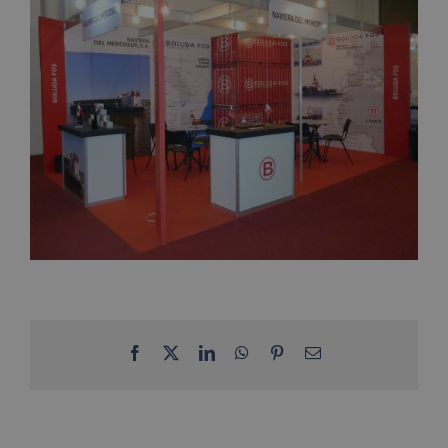
Facebook
X
LinkedIn
WhatsApp
Pinterest
Email