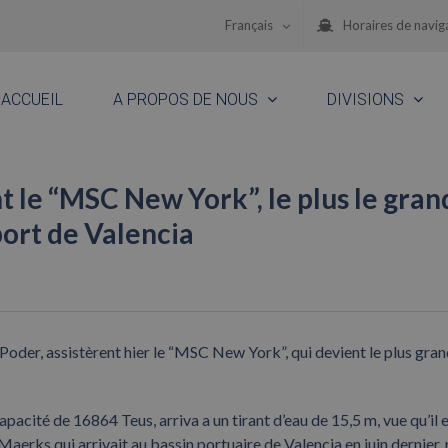
Français
Horaires de navig
ACCUEIL
A PROPOS DE NOUS
DIVISIONS
 le “MSC New York”, le plus le gran
 port de Valencia
der, assistèrent hier le “MSC New York”, qui devient le plus gra
cité de 16864 Teus, arriva a un tirant d’eau de 15,5 m, vue qu’il 
Maerks qui arrivait au bassin portuaire de Valencia en juin dernier, 