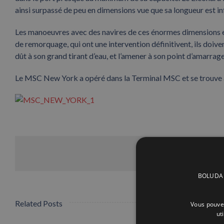
ainsi surpassé de peu en dimensions vue que sa longueur est in
Les manoeuvres avec des navires de ces énormes dimensions et
de remorquage, qui ont une intervention définitivent, ils doiv
dût à son grand tirant d’eau, et l’amener à son point d’amarra
Le MSC New York a opéré dans la Terminal MSC et se trouve a r
BOLUDA C
Related Posts
Vous pouvez
ut