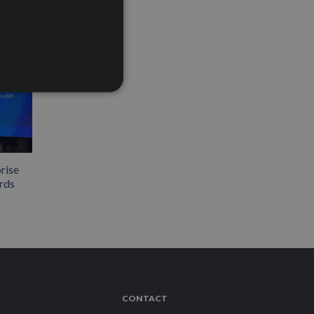
rise
rds
CONTACT