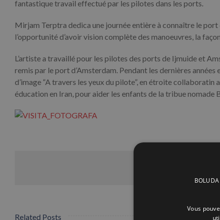
fantastique travail effectué par les pilotes dans les ports.
Mirjam Terptra dedica une journée entière à connaître le port 
l’opportunité d’avoir vision complète des manoeuvres, la façon d
L’artiste a travaillé pour les pilotes des ports de Ijmuide et Am
remis par le port d’Amsterdam. Pendant les dernières années el
d’image “A travers les yeux du pilote”, en étroite collaboratin a
éducation en Iran, pour aider les enfants de la tribue nomade B
BOLUDA C
Vous pouvez
Related Posts
ut