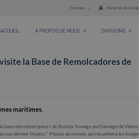
Français
Horaires de navig
ACCUEIL
A PROPOS DE NOUS
DIVISIONS
visite la Base de Remolcadores de
èmes maritimes.
 la base des remorqueurs de Boluda Towage and Salvage de Valenci
n son dernier Project “ Pilotes du monde, qui recueillera les images