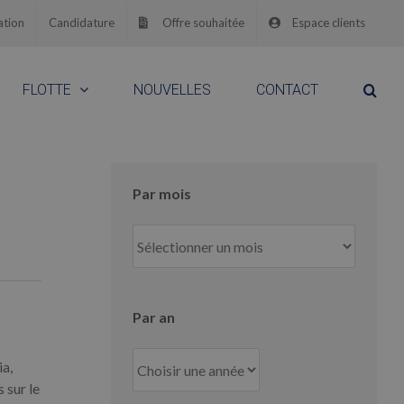
ation
Candidature
Offre souhaitée
Espace clients
FLOTTE
NOUVELLES
CONTACT
Par mois
Par
mois
Par an
a,
 sur le