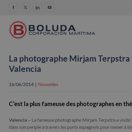
Skip
Facebook
X
LinkedIn
YouTube
to
content
La photographe Mirjam Terpstra 
Valencia
16/06/2014
|
Nouvelles
C’est la plus fameuse des photographes en th
Valencia –
La fameuse photographe Mirjam Terpstra a visité
dans son periple à travers les ports espagnols pour mener à bie