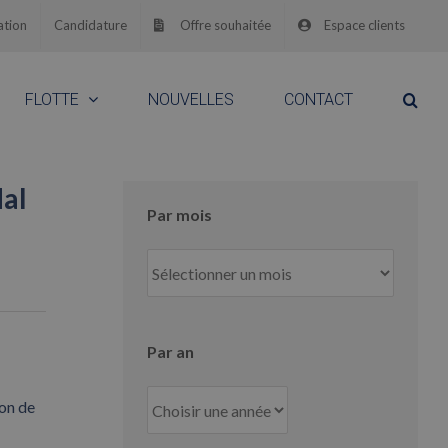
ation
Candidature
Offre souhaitée
Espace clients
FLOTTE
NOUVELLES
CONTACT
dal
Par mois
Par
mois
Par an
ion de