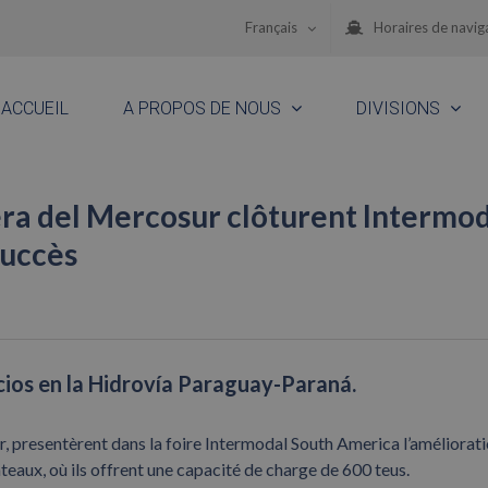
Français
Horaires de navig
ACCUEIL
A PROPOS DE NOUS
DIVISIONS
ra del Mercosur clôturent Intermo
succès
icios en la Hidrovía Paraguay-Paraná.
 presentèrent dans la foire Intermodal South America l’améliorat
teaux, où ils offrent une capacité de charge de 600 teus.