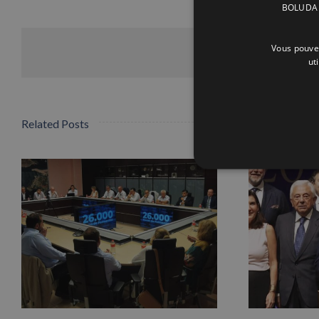
BOLUDA C
Vous pouvez
ut
Related Posts