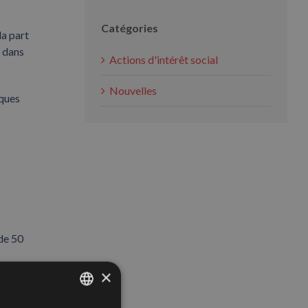
Catégories
la part
u dans
Actions d'intérêt social
Nouvelles
iques
de 50
×