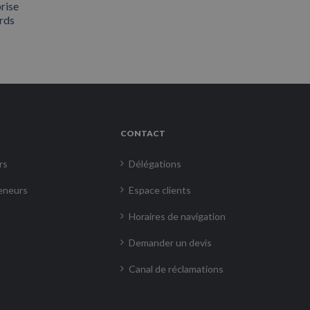
rise
rds
CONTACT
rs
Délégations
eneurs
Espace clients
Horaires de navigation
Demander un devis
Canal de réclamations