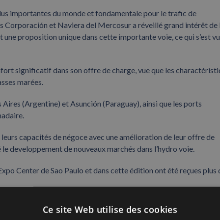
plus importantes du monde et fondamentale pour le trafic de
s Corporación et Naviera del Mercosur a réveillé grand intérêt de 
t une proposition unique dans cette importante voie, ce qui s’est v
fort significatif dans son offre de charge, vue que les charactérist
asses marées.
ires (Argentine) et Asunción (Paraguay), ainsi que les ports
madaire.
urs capacités de négoce avec une amélioration de leur offre de
nté le developpement de nouveaux marchés dans l’hydro voie.
xpo Center de Sao Paulo et dans cette édition ont été reçues plus 
Ce site Web utilise des cookies