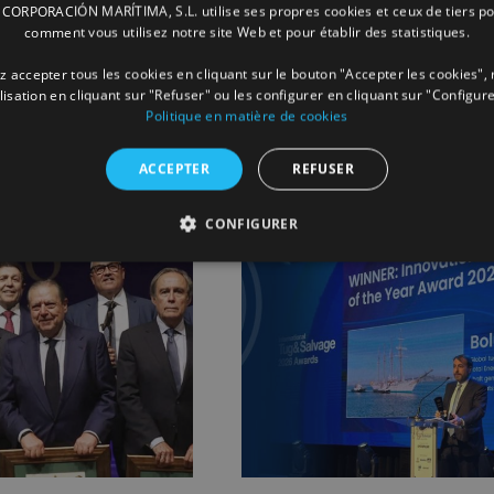
ORPORACIÓN MARÍTIMA, S.L. utilise ses propres cookies et ceux de tiers po
comment vous utilisez notre site Web et pour établir des statistiques.
Facebook
X
LinkedIn
Whats
P
 accepter tous les cookies en cliquant sur le bouton "Accepter les cookies", 
ilisation en cliquant sur "Refuser" ou les configurer en cliquant sur "Configure
Politique en matière de cookies
ACCEPTER
REFUSER
CONFIGURER