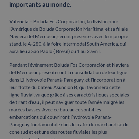
importants au monde.
Valencia –
Boluda Fos Corporación, la division pour
l’Amérique de Boluda Corporación Marítima, et sa filiale
Naviera del Mercosur, seront présentes avec leur propre
stand, le A-280, à la foire Intermodal South America, qui
aura lieu à Sao Paolo ( Brésil) du 1 au 3 avril.
Pendant l’évênement Boluda Fos Corporación et Naviera
del Mercosur presenteront la consolidation de leur ligne
dans L’Hydrovoie Paraná-Paraguay, et l’incorporation à
leur flotte du bateau Asuncion B, qui favorisera cette
ligne fluvial, vu que grâce à ses caractéristiques spéciales
de tirant d’eau , il peut naviguer toute l’année malgré les
marées basses. Avec ce bateau ce sont 4 les
embarcations qui couvriront l’hydrovoie Paraná-
Paraguay fondamentale dans le trafic de marchandise du
cone sud et est une des routes fluviales les plus