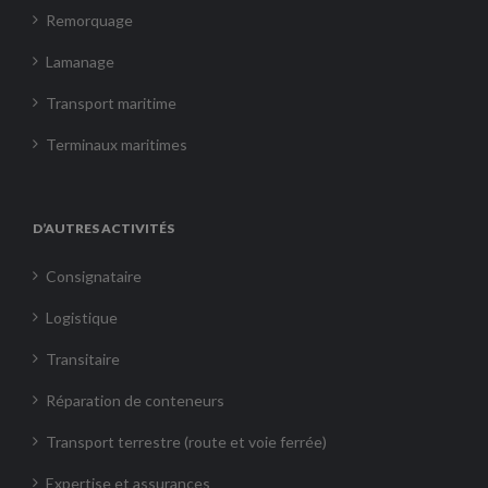
Remorquage
Lamanage
Transport maritime
Terminaux maritimes
D’AUTRES ACTIVITÉS
Consignataire
Logistique
Transitaire
Réparation de conteneurs
Transport terrestre (route et voie ferrée)
Expertise et assurances