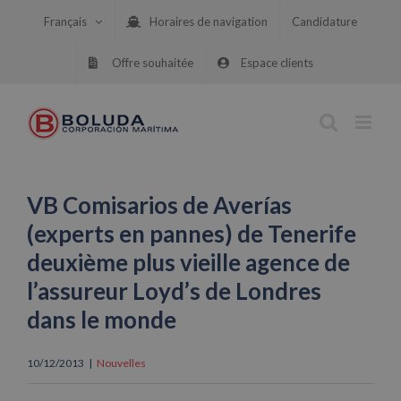
Skip
Français
Horaires de navigation
Candidature
to
content
Offre souhaitée
Espace clients
VB Comisarios de Averías
(experts en pannes) de Tenerife
deuxième plus vieille agence de
l’assureur Loyd’s de Londres
dans le monde
10/12/2013
|
Nouvelles