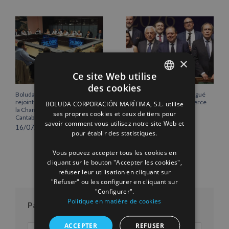
×
Ce site Web utilise
des cookies
SPANISH
Boluda Corporación Marítima
Vicente Boluda Fos distingué
rejoint l’Assemblée plénière de
par la Chambre de commerce
BOLUDA CORPORACIÓN MARÍTIMA, S.L. utilise
ENGLISH
la Chambre de commerce de
de Séville.
ses propres cookies et ceux de tiers pour
Cantabrie
12/06/2026
savoir comment vous utilisez notre site Web et
FRENCH
16/07/2026
pour établir des statistiques.
Vous pouvez accepter tous les cookies en
cliquant sur le bouton "Accepter les cookies",
refuser leur utilisation en cliquant sur
"Refuser" ou les configurer en cliquant sur
"Configurer".
Politique en matière de cookies
Par mois
ACCEPTER
REFUSER
Par