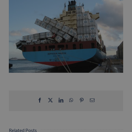
Facebook
X
LinkedIn
WhatsApp
Pinterest
Email
Related Posts