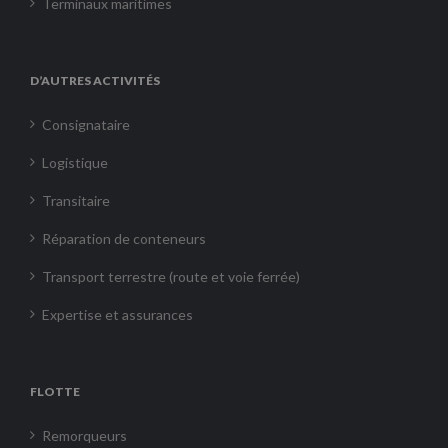
Terminaux maritimes
D’AUTRES ACTIVITÉS
Consignataire
Logistique
Transitaire
Réparation de conteneurs
Transport terrestre (route et voie ferrée)
Expertise et assurances
FLOTTE
Remorqueurs