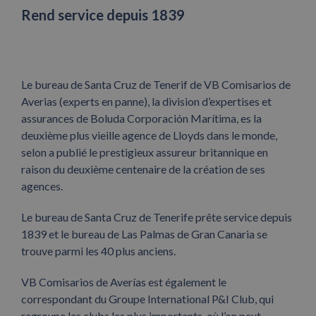
Rend service depuis 1839
Le bureau de Santa Cruz de Tenerif de VB Comisarios de
Averias (experts en panne), la division d’expertises et
assurances de Boluda Corporación Marítima, es la
deuxième plus vieille agence de Lloyds dans le monde,
selon a publié le prestigieux assureur britannique en
raison du deuxième centenaire de la création de ses
agences.
Le bureau de Santa Cruz de Tenerife prête service depuis
1839 et le bureau de Las Palmas de Gran Canaria se
trouve parmi les 40 plus anciens.
VB Comisarios de Averías est également le
correspondant du Groupe International P&I Club, qui
regroupe les clubs les plus importants, où l’on peut