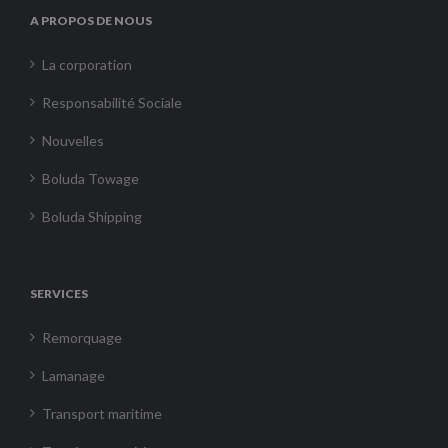
A PROPOS DE NOUS
La corporation
Responsabilité Sociale
Nouvelles
Boluda Towage
Boluda Shipping
SERVICES
Remorquage
Lamanage
Transport maritime