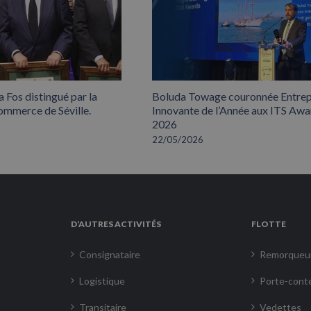
 Fos distingué par la
Boluda Towage couronnée Entrep
mmerce de Séville.
Innovante de l’Année aux ITS Awa
2026
22/05/2026
D’AUTRES ACTIVITÉS
FLOTTE
Consignataire
Remorqueu
Logistique
Porte-cont
Transitaire
Vedettes