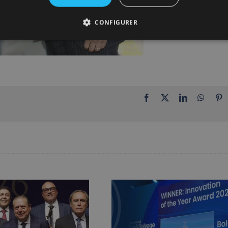
CONFIGURER
Facebook
X
LinkedIn
Whats
P