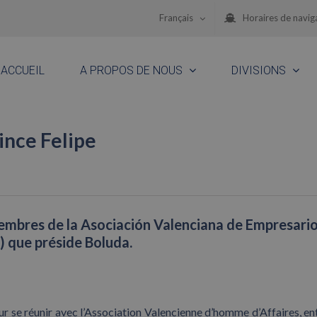
Français
Horaires de navig
ACCUEIL
A PROPOS DE NOUS
DIVISIONS
rince Felipe
 membres de la Asociación Valenciana de Empresari
) que préside Boluda.
our se réunir avec l’Association Valencienne d’homme d’Affaires, ent