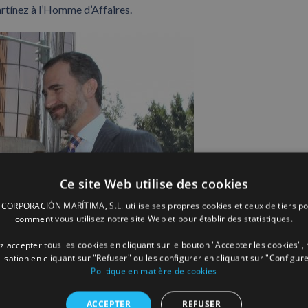
rtínez à l’Homme d’Affaires.
Ce site Web utilise des cookies
ORPORACIÓN MARÍTIMA, S.L. utilise ses propres cookies et ceux de tiers po
comment vous utilisez notre site Web et pour établir des statistiques.
 accepter tous les cookies en cliquant sur le bouton "Accepter les cookies", 
ilisation en cliquant sur "Refuser" ou les configurer en cliquant sur "Configure
Politique en matière de cookies
ACCEPTER
REFUSER