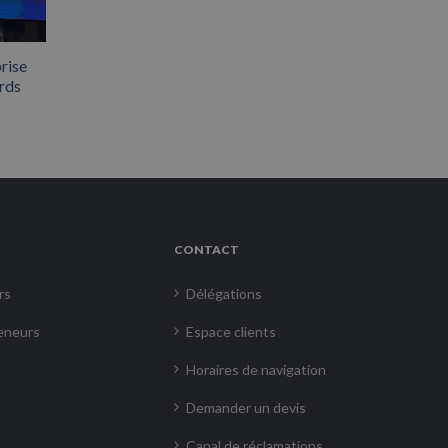
rise
rds
CONTACT
rs
Délégations
eneurs
Espace clients
Horaires de navigation
Demander un devis
Canal de réclamations