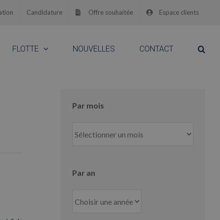
ation
Candidature
Offre souhaitée
Espace clients
FLOTTE
NOUVELLES
CONTACT
Par mois
Par
mois
Par an