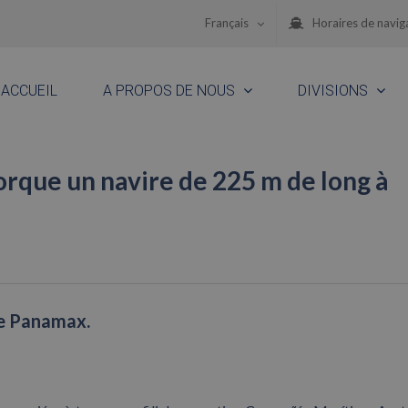
Français
Horaires de navig
ACCUEIL
A PROPOS DE NOUS
DIVISIONS
que un navire de 225 m de long à
pe Panamax.