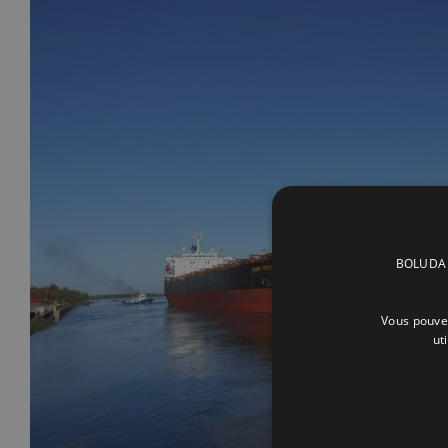
BOLUDA C
Vous pouvez
ut