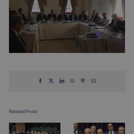
Facebook
X
LinkedIn
WhatsApp
Pinterest
Email
Related Posts