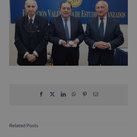
Facebook
X
LinkedIn
WhatsApp
Pinterest
Email
Related Posts