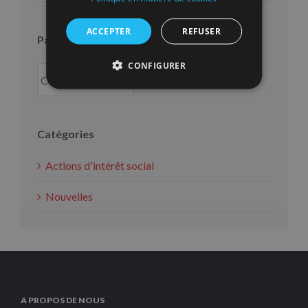
ACCEPTER
REFUSER
Par an
CONFIGURER
Catégories
Actions d'intérêt social
Nouvelles
A PROPOS DE NOUS