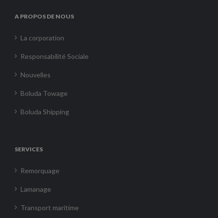
A PROPOS DE NOUS
La corporation
Responsabilité Sociale
Nouvelles
Boluda Towage
Boluda Shipping
SERVICES
Remorquage
Lamanage
Transport maritime