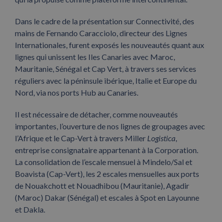
Dans le cadre de la présentation sur Connectivité, des
mains de Fernando Caracciolo, directeur des Lignes
Internationales, furent exposés les nouveautés quant aux
lignes qui unissent les Iles Canaries avec Maroc,
Mauritanie, Sénégal et Cap Vert, à travers ses services
réguliers avec la péninsule ibérique, Italie et Europe du
Nord, via nos ports Hub au Canaries.
Il est nécessaire de détacher, comme nouveautés
importantes, l’ouverture de nos lignes de groupages avec
l’Afrique et le Cap-Vert à travers Miller
Logistica
,
entreprise consignataire appartenant à la Corporation.
La consolidation de l’escale mensuel à Mindelo/Sal et
Boavista (Cap-Vert), les 2 escales mensuelles aux ports
de Nouakchott et Nouadhibou (Mauritanie), Agadir
(Maroc) Dakar (Sénégal) et escales à Spot en Layounne
et Dakla.