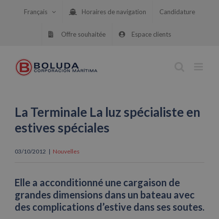
Skip
Français
Horaires de navigation
Candidature
to
content
Offre souhaitée
Espace clients
La Terminale La luz spécialiste en
estives spéciales
03/10/2012
|
Nouvelles
Elle a acconditionné une cargaison de
grandes dimensions dans un bateau avec
des complications d’estive dans ses soutes.