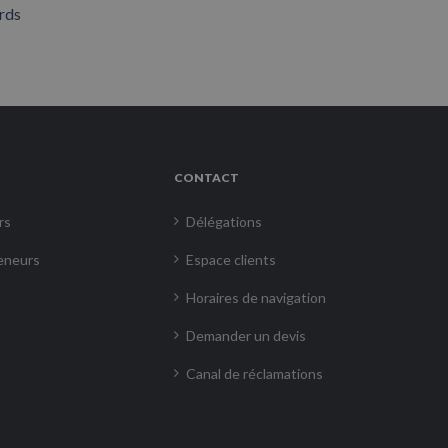
rds
CONTACT
rs
Délégations
eneurs
Espace clients
Horaires de navigation
Demander un devis
Canal de réclamations