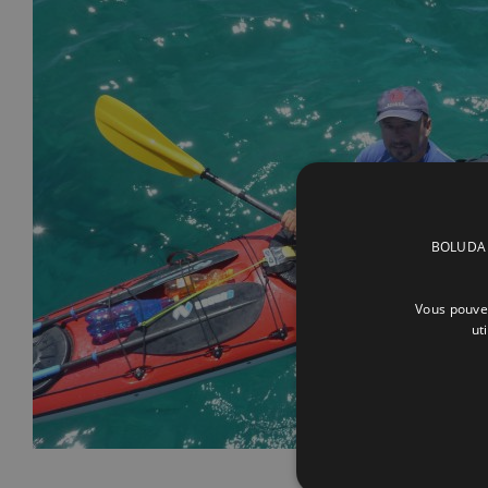
BOLUDA C
Vous pouvez
ut