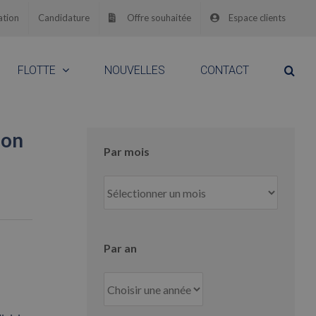
ation
Candidature
Offre souhaitée
Espace clients
FLOTTE
NOUVELLES
CONTACT
ion
Par mois
Par
mois
Par an