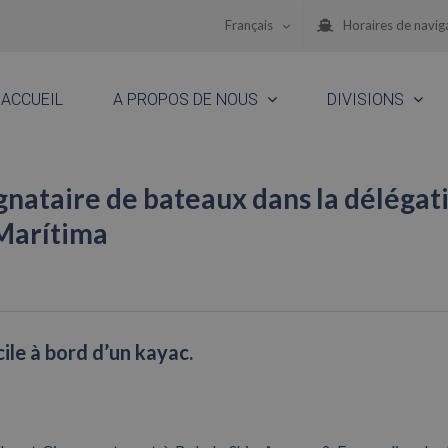
Français
Horaires de navig
ACCUEIL
A PROPOS DE NOUS
DIVISIONS
gnataire de bateaux dans la délégat
Marítima
ile à bord d’un kayac.