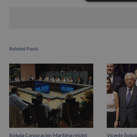
Related Posts
Boluda Corporación Marítima rejoint
Vicente Boluda