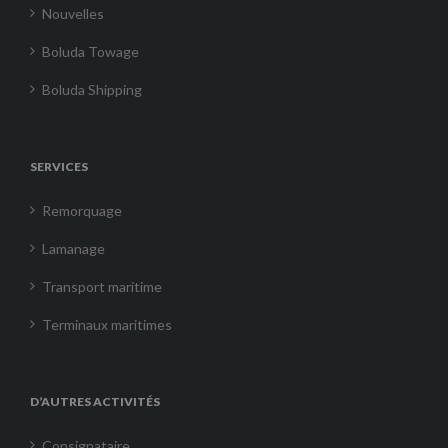
Nouvelles
Boluda Towage
Boluda Shipping
SERVICES
Remorquage
Lamanage
Transport maritime
Terminaux maritimes
D’AUTRES ACTIVITÉS
Consignataire