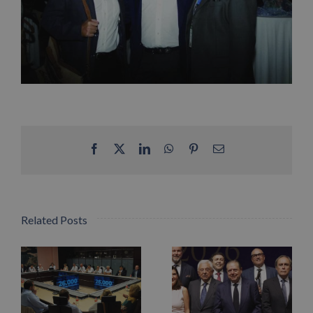
Facebook
X
LinkedIn
WhatsApp
Pinterest
Email
Related Posts