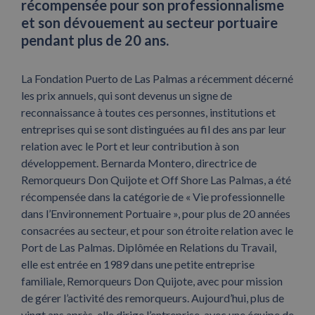
récompensée pour son professionnalisme
et son dévouement au secteur portuaire
pendant plus de 20 ans.
La Fondation Puerto de Las Palmas a récemment décerné
les prix annuels, qui sont devenus un signe de
reconnaissance à toutes ces personnes, institutions et
entreprises qui se sont distinguées au fil des ans par leur
relation avec le Port et leur contribution à son
développement. Bernarda Montero, directrice de
Remorqueurs Don Quijote et Off Shore Las Palmas, a été
récompensée dans la catégorie de « Vie professionnelle
dans l’Environnement Portuaire », pour plus de 20 années
consacrées au secteur, et pour son étroite relation avec le
Port de Las Palmas. Diplômée en Relations du Travail,
elle est entrée en 1989 dans une petite entreprise
familiale, Remorqueurs Don Quijote, avec pour mission
de gérer l’activité des remorqueurs. Aujourd’hui, plus de
vingt ans après, elle dirige l’entreprise, avec une équipe de