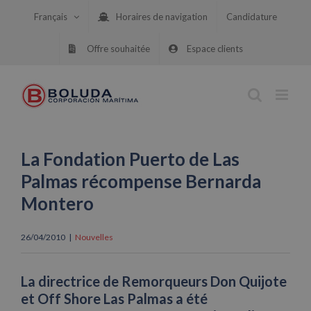
Skip
Français
Horaires de navigation
Candidature
to
content
Offre souhaitée
Espace clients
La Fondation Puerto de Las
Palmas récompense Bernarda
Montero
26/04/2010
|
Nouvelles
La directrice de Remorqueurs Don Quijote
et Off Shore Las Palmas a été