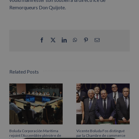
Remorqueurs Don Quijote.
Facebook
X
LinkedIn
WhatsApp
Pinterest
Email
Related Posts
Boluda Corporación Marítima
Vicente Boluda Fos distingué
rejoint l’Assemblée plénière de
par la Chambre de commerce