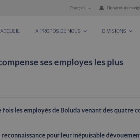
Français
Horaires de navig
ACCUEIL
A PROPOS DE NOUS
DIVISIONS
compense ses employes les plus
e fois les employés de Boluda venant des quatre c
e reconnaissance pour leur inépuisable dévouemen