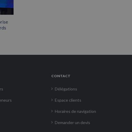
rise
rds
CONTACT
rs
Délégations
eneurs
Espace clients
Horaires de navigation
Demander un devis