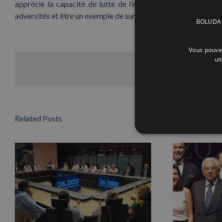
apprécie la capacité de lutte de l’employé
Julián Sáez
, de
adversités et être un exemple de surpassement pour tous”.
BOLUDA C
Vous pouvez
ut
Related Posts