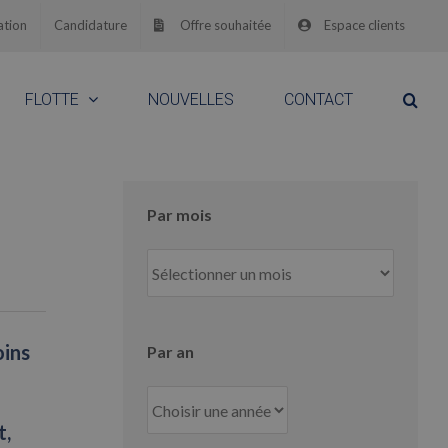
ation
Candidature
Offre souhaitée
Espace clients
FLOTTE
NOUVELLES
CONTACT
Par mois
Par
mois
oins
Par an
t,