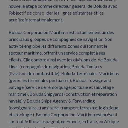
nouvelle étape comme directeur general de Boluda avec
l’objectif de consolider les lignes existantes et les
acroître internationalement.
Boluda Corporación Marítima est actuellement un des
principaux groupes de compagnies de navigation. Son
activité englobe les différents zones qui forment le
secteur maritime, offrant un service complet à ses
clients. Elle compte ainsi avec les divisions de de Boluda
Lines (compagnie de navigation, Boluda Tankers
(livraison de combustible), Boluda Terminales Marítimas
(gerer les terminales portuaires), Boluda Towage and
Salvage (service de remorquage portuaie et sauvetage
maritime), Boluda Shipyards (construction et réparation
navale) y Boluda Ships Agency & Forwarding
(consignataire, transitaire, transport terrestre, logistique
et stockage ). Boluda Corporación Marítima est présent
sur tout le litoral espagnol, en France, en Italie, en Afrique