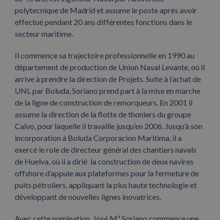
polytecnique de Madrid et assume le poste après avoir
effectué pendant 20 ans différentes fonctions dans le
secteur maritime.
Il commence sa trajectoire professionnelle en 1990 au
département de production de Union Naval Levante, où il
arrive à prendre la direction de Projets. Suite à l’achat de
UNL par Boluda, Soriano prend part à la mise en marche
de la ligne de construction de remorqueurs. En 2001 il
assume la direction de la flotte de thoniers du groupe
Calvo, pour laquelle il travaille jusqu’en 2006. Jusqu’à son
incorporation à Boluda Corporacion Maritima, il a
exercé le role de directeur général des chantiers navals
de Huelva, où il a dirié la construction de deux navires
offshore d’appuie aux plateformes pour la fermeture de
puits pétroliers, appliquant la plus haute technologie et
développant de nouvelles lignes inovatrices.
Avec cette nomination, José Mª Soriano commence une