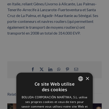
en Italie, reliant Gênes/Livorno à Alicante, Las Palmas-
Tenerife-Arrecife à Lanzarote-Fuerteventura et Santa
Cruz de La Palma, et Agadir-Mauritanie au Sénégal. Ses
porte-conteneurs et navires rouliers (qui permettent
également le transport de moyens routiers) ont
transporté en 2008 un total de 314.000 EVP.
Facebook
X
LinkedIn
WhatsApp
Pinterest
Email
×
Ce site Web utilise
des cookies
SPANISH
Related Posts
BOLUDA CORPORACIÓN MARÍTIMA, S.L. utilise
ENGLISH
ses propres cookies et ceux de tiers pour
savoir comment vous utilisez notre site Web et
FRENCH