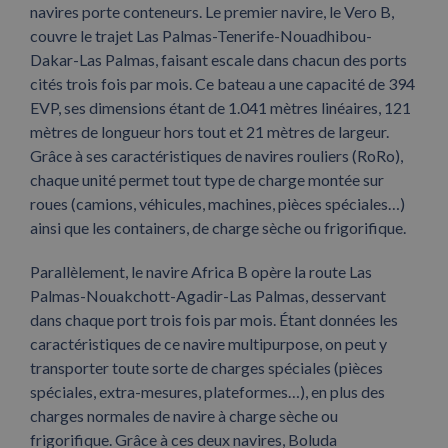
navires porte conteneurs. Le premier navire, le Vero B,
couvre le trajet Las Palmas-Tenerife-Nouadhibou-
Dakar-Las Palmas, faisant escale dans chacun des ports
cités trois fois par mois. Ce bateau a une capacité de 394
EVP, ses dimensions étant de 1.041 mètres linéaires, 121
mètres de longueur hors tout et 21 mètres de largeur.
Grâce à ses caractéristiques de navires rouliers (RoRo),
chaque unité permet tout type de charge montée sur
roues (camions, véhicules, machines, pièces spéciales…)
ainsi que les containers, de charge sèche ou frigorifique.
Parallèlement, le navire Africa B opère la route Las
Palmas-Nouakchott-Agadir-Las Palmas, desservant
dans chaque port trois fois par mois. Étant données les
caractéristiques de ce navire multipurpose, on peut y
transporter toute sorte de charges spéciales (pièces
spéciales, extra-mesures, plateformes…), en plus des
charges normales de navire à charge sèche ou
frigorifique. Grâce à ces deux navires, Boluda