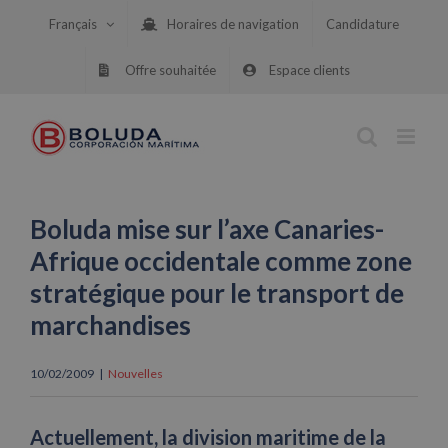
Skip
Français
Horaires de navigation
Candidature
to
content
Offre souhaitée
Espace clients
Boluda mise sur l’axe Canaries-
Afrique occidentale comme zone
stratégique pour le transport de
marchandises
10/02/2009
|
Nouvelles
Actuellement, la division maritime de la