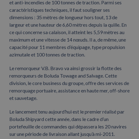
et anti-incendies de 100 tonnes de traction. Parmi ses
caractéristiques techniques, il faut souligner ses
dimensions : 35 mètres de longueur hors tout, 13 de
largeur et une hauteur de 6,60 mètres depuis la quille. En
ce qui concerne sa calaison, il atteint les 5,59 mètres au
maximum et une vitesse de 14 nœuds. Il a, de même, une
capacité pour 11 membres d’équipage, type propulsion
azimutale et 100 tonnes de traction.
Le remorqueur V.B. Bravo va ainsi grossir la flotte des
remorqueurs de Boluda Towage and Salvage. Cette
division, le core business du groupe, offre des services de
remorquage portuaire, assistance en haute mer, off-shore
et sauvetage.
Le lancement tenu aujourd’hui est le premier réalisé par
Boluda Shipyard cette année, dans le cadre d’un
portefeuille de commandes qui dépassera les 20 navires
sur une période de livraison allant jusqu’à mi-2011.