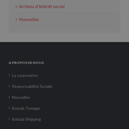
Actions d'intérêt social
Nouvelles
A PROPOS DE NOUS
La corporation
Responsabilité Sociale
Nouvelles
Boluda Towage
Boluda Shipping