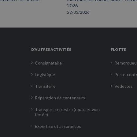
2026
22/05/2026
D’AUTRES ACTIVITÉS
FLOTTE
Consignataire
Remorqueu
Logistique
Porte-cont
Transitaire
Vedettes
Réparation de conteneurs
Transport terrestre (route et voie
ferrée)
Expertise et assurances