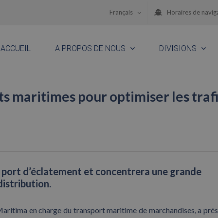
Français
Horaires de navig
ACCUEIL
A PROPOS DE NOUS
DIVISIONS
ts maritimes pour optimiser les traf
n port d’éclatement et concentrera une grande
istribution.
Marítima en charge du transport maritime de marchandises, a prés