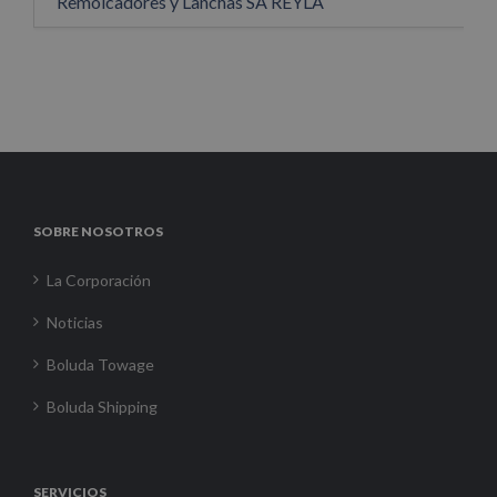
Remolcadores y Lanchas SA REYLA
SOBRE NOSOTROS
La Corporación
Noticias
Boluda Towage
Boluda Shipping
SERVICIOS