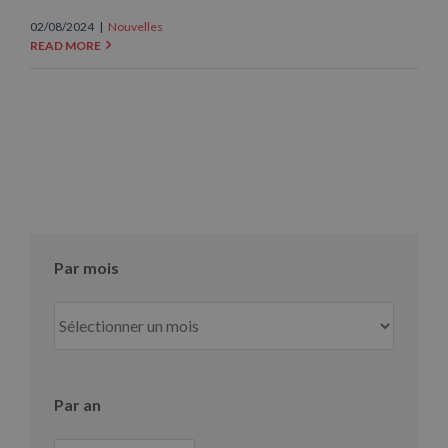
02/08/2024
|
Nouvelles
READ MORE
Par mois
Par
mois
Par an