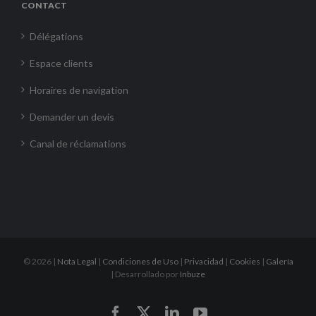
CONTACT
Délégations
Espace clients
Horaires de navigation
Demander un devis
Canal de réclamations
©
2026 |
Nota Legal
|
Condiciones de Uso
|
Privacidad
|
Cookies
|
Galería
| Desarrollado por
Inbuze
Facebook
X
LinkedIn
YouTube