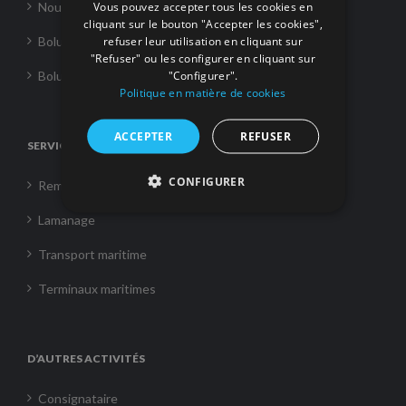
Vous pouvez accepter tous les cookies en
Nouvelles
cliquant sur le bouton "Accepter les cookies",
refuser leur utilisation en cliquant sur
Boluda Towage
"Refuser" ou les configurer en cliquant sur
"Configurer".
Boluda Shipping
Politique en matière de cookies
ACCEPTER
REFUSER
SERVICES
CONFIGURER
Remorquage
Lamanage
Transport maritime
Terminaux maritimes
D’AUTRES ACTIVITÉS
Consignataire