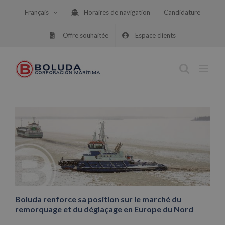
Skip
Français
Horaires de navigation
Candidature
to
content
Offre souhaitée
Espace clients
Boluda renforce sa position sur le marché du
remorquage et du déglaçage en Europe du Nord