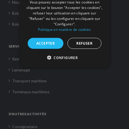
Vous pouvez accepter tous les cookies en
Nouvelles
cliquant sur le bouton "Accepter les cookies",
refuser leur utilisation en cliquant sur
Boluda Towage
"Refuser" ou les configurer en cliquant sur
"Configurer".
Boluda Shipping
Politique en matière de cookies
ACCEPTER
REFUSER
SERVICES
CONFIGURER
Remorquage
Lamanage
Transport maritime
Terminaux maritimes
D’AUTRES ACTIVITÉS
Consignataire