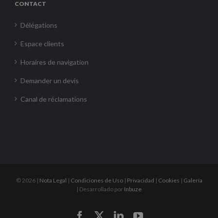
CONTACT
Délégations
Espace clients
Horaires de navigation
Demander un devis
Canal de réclamations
©
2026 |
Nota Legal
|
Condiciones de Uso
|
Privacidad
|
Cookies
|
Galería
| Desarrollado por
Inbuze
Facebook
X
LinkedIn
YouTube