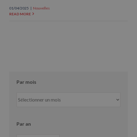
01/04/2025
|
Nouvelles
READ MORE
Par mois
Par
mois
Par an