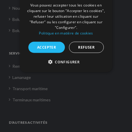
Vous pouvez accepter tous les cookies en
Nouvelles
cliquant sur le bouton "Accepter les cookies",
refuser leur utilisation en cliquant sur
Boluda Towage
"Refuser" ou les configurer en cliquant sur
"Configurer".
Boluda Shipping
Politique en matière de cookies
ACCEPTER
REFUSER
SERVICES
CONFIGURER
Remorquage
Lamanage
Transport maritime
Terminaux maritimes
D’AUTRES ACTIVITÉS