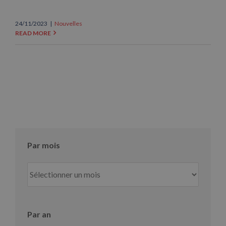
24/11/2023
|
Nouvelles
READ MORE
Par mois
Par
mois
Par an