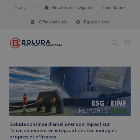
Skip
Français
Horaires de navigation
Candidature
to
content
Offre souhaitée
Espace clients
Boluda continue d’améliorer son impact sur
l’environnement en intégrant des technologies
propres et efficaces