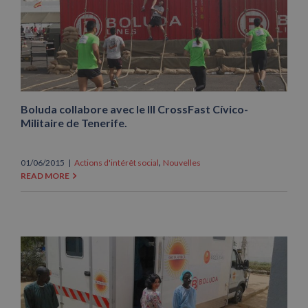
Boluda collabore avec le III CrossFast Cívico-
Militaire de Tenerife.
,
01/06/2015
|
Actions d'intérêt social
Nouvelles
READ MORE