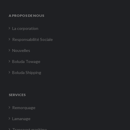
A PROPOS DE NOUS
La corporation
Responsabilité Sociale
Nouvelles
Boluda Towage
Boluda Shipping
SERVICES
Remorquage
Lamanage
Transport maritime