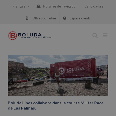
Skip
Français
Horaires de navigation
Candidature
to
content
Offre souhaitée
Espace clients
Boluda Lines collabore dans la course Militar Race
de Las Palmas.