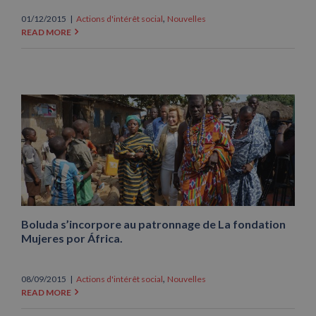
,
01/12/2015
|
Actions d'intérêt social
Nouvelles
READ MORE
Boluda s’incorpore au patronnage de La fondation
Mujeres por África.
,
08/09/2015
|
Actions d'intérêt social
Nouvelles
READ MORE