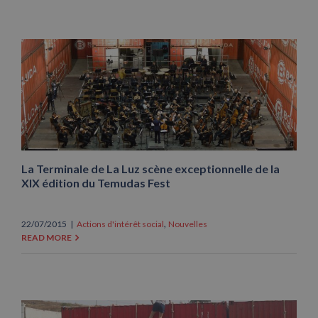
La Terminale de La Luz scène exceptionnelle de la
XIX édition du Temudas Fest
,
22/07/2015
|
Actions d'intérêt social
Nouvelles
READ MORE