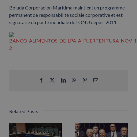
Boluda Corporación Marítima maintient un programme
permanent de responsabilité sociale corporative et est
signataire du pacte mondiale de l’ONU depuis 2011.
Facebook
X
LinkedIn
WhatsApp
Pinterest
Email
Related Posts