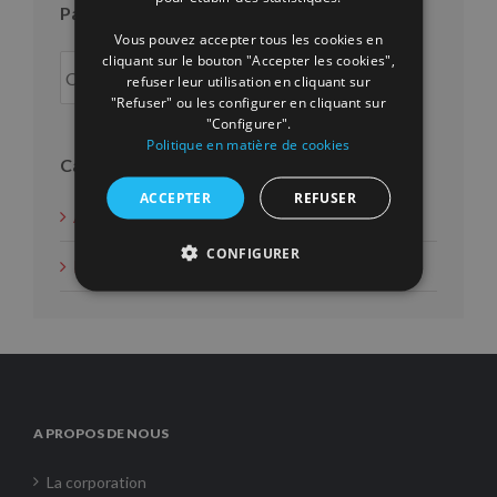
Par an
Vous pouvez accepter tous les cookies en
cliquant sur le bouton "Accepter les cookies",
refuser leur utilisation en cliquant sur
"Refuser" ou les configurer en cliquant sur
"Configurer".
Politique en matière de cookies
Catégories
ACCEPTER
REFUSER
Actions d'intérêt social
CONFIGURER
Nouvelles
A PROPOS DE NOUS
La corporation