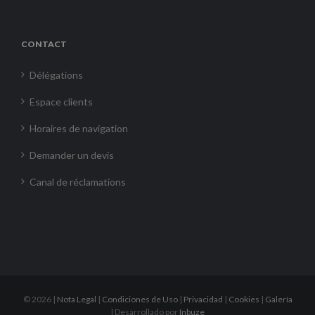
CONTACT
Délégations
Espace clients
Horaires de navigation
Demander un devis
Canal de réclamations
©
2026 |
Nota Legal
|
Condiciones de Uso
|
Privacidad
|
Cookies
|
Galería
| Desarrollado por
Inbuze