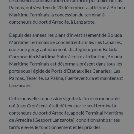
Le conseil d’administration de l’autorité portuaire de Las
Palmas, qui s’est tenu le 20 décembre, a attribué à Boluda
Maritime Terminals la concession du terminal à
conteneurs du port d’Arrecife, à Lanzarote.
Depuis des années, les plans d’investissement de Boluda
Maritime Terminals se concentrent sur les îles Canaries,
une zone géographiquement stratégique pour Boluda
Corporación Marítima. Suite à cette attribution, Boluda
Maritime Terminals est désormais présent dans tous les
ports sous l’égide de Ports d’État aux îles Canaries : Las
Palmas, Tenerife, La Palma, Fuerteventura et maintenant
Lanzarote.
Cette nouvelle concession signifie la fin d’un monopole
qui, jusqu’à présent, était détenu par le seul terminal à
conteneurs du port d’Arrecife, appelé Terminal Marítima
de Arrecife (Gesport Lanzarote), conditionnant par ses
tarifs élevés le fonctionnement et les prix des