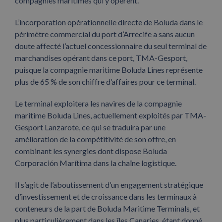
compagnies maritimes qui y opèrent.
L’incorporation opérationnelle directe de Boluda dans le
périmètre commercial du port d’Arrecife a sans aucun
doute affecté l’actuel concessionnaire du seul terminal de
marchandises opérant dans ce port, TMA-Gesport,
puisque la compagnie maritime Boluda Lines représente
plus de 65 % de son chiffre d’affaires pour ce terminal.
Le terminal exploitera les navires de la compagnie
maritime Boluda Lines, actuellement exploités par TMA-
Gesport Lanzarote, ce qui se traduira par une
amélioration de la compétitivité de son offre, en
combinant les synergies dont dispose Boluda
Corporación Marítima dans la chaîne logistique.
Il s’agit de l’aboutissement d’un engagement stratégique
d’investissement et de croissance dans les terminaux à
conteneurs de la part de Boluda Maritime Terminals, et
plus particulièrement dans les îles Canaries, étant donné