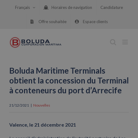
Skip
Français
Horaires de navigation
Candidature
to
content
Offre souhaitée
Espace clients
Boluda Maritime Terminals
obtient la concession du Terminal
à conteneurs du port d’Arrecife
21/12/2021
|
Nouvelles
Valence, le 21 décembre 2021