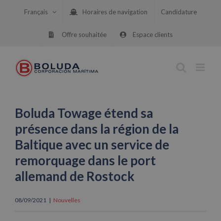
Skip
Français
Horaires de navigation
Candidature
to
content
Offre souhaitée
Espace clients
Boluda Towage étend sa
présence dans la région de la
Baltique avec un service de
remorquage dans le port
allemand de Rostock
08/09/2021
|
Nouvelles