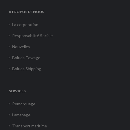
A PROPOS DE NOUS
La corporation
Responsabilité Sociale
Nouvelles
Boluda Towage
Boluda Shipping
SERVICES
Remorquage
Lamanage
Transport maritime