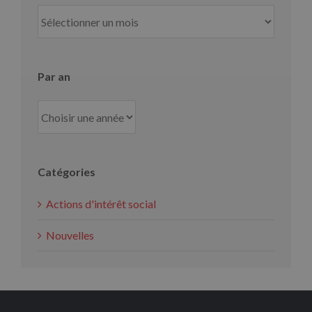
Par
mois
Par an
Catégories
Actions d'intérêt social
Nouvelles