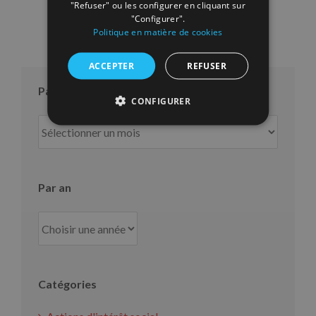
"Refuser" ou les configurer en cliquant sur
"Configurer".
Politique en matière de cookies
ACCEPTER
REFUSER
Par mois
CONFIGURER
Par
mois
Par an
Catégories