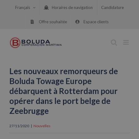
Skip
Français
Horaires de navigation
Candidature
to
content
Offre souhaitée
Espace clients
Les nouveaux remorqueurs de
Boluda Towage Europe
débarquent à Rotterdam pour
opérer dans le port belge de
Zeebrugge
27/11/2020
|
Nouvelles