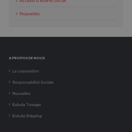
Actions d'intérêt social
Nouvelles
A PROPOS DE NOUS
La corporation
Responsabilité Sociale
Nouvelles
Boluda Towage
Boluda Shipping