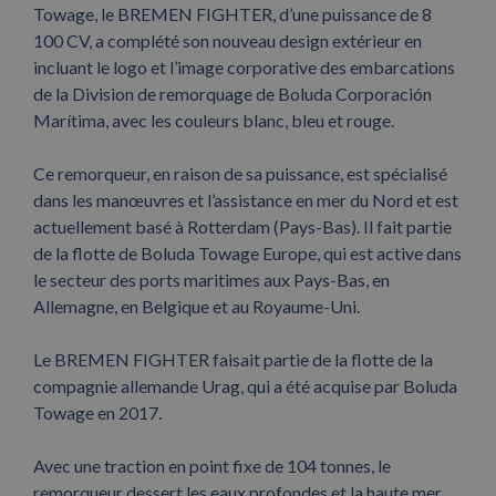
Towage, le BREMEN FIGHTER, d’une puissance de 8
100 CV, a complété son nouveau design extérieur en
incluant le logo et l’image corporative des embarcations
de la Division de remorquage de Boluda Corporación
Marítima, avec les couleurs blanc, bleu et rouge.
Ce remorqueur, en raison de sa puissance, est spécialisé
dans les manœuvres et l’assistance en mer du Nord et est
actuellement basé à Rotterdam (Pays-Bas). Il fait partie
de la flotte de Boluda Towage Europe, qui est active dans
le secteur des ports maritimes aux Pays-Bas, en
Allemagne, en Belgique et au Royaume-Uni.
Le BREMEN FIGHTER faisait partie de la flotte de la
compagnie allemande Urag, qui a été acquise par Boluda
Towage en 2017.
Avec une traction en point fixe de 104 tonnes, le
remorqueur dessert les eaux profondes et la haute mer