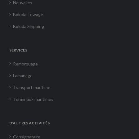
Nouvelles
Boluda Towage
Boluda Shipping
SERVICES
Remorquage
Lamanage
Transport maritime
Terminaux maritimes
D’AUTRES ACTIVITÉS
Consignataire