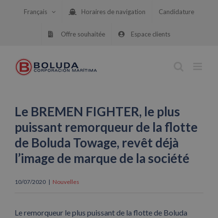
Skip
Français
Horaires de navigation
Candidature
to
content
Offre souhaitée
Espace clients
Le BREMEN FIGHTER, le plus
puissant remorqueur de la flotte
de Boluda Towage, revêt déjà
l’image de marque de la société
10/07/2020
|
Nouvelles
Le remorqueur le plus puissant de la flotte de Boluda