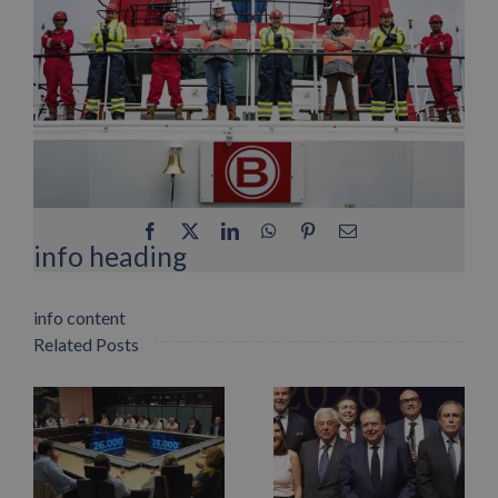
Facebook
X
LinkedIn
WhatsApp
Pinterest
Email
info heading
info content
Related Posts