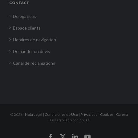
CONTACT
Délégations
Espace clients
Horaires de navigation
Demander un devis
Canal de réclamations
©
2026 |
Nota Legal
|
Condiciones de Uso
|
Privacidad
|
Cookies
|
Galería
| Desarrollado por
Inbuze
Facebook
X
LinkedIn
YouTube