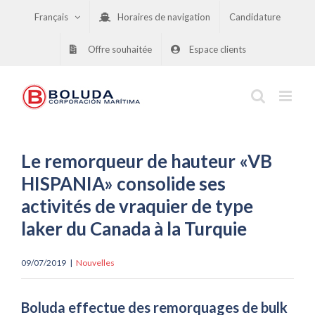
Skip
Français
Horaires de navigation
Candidature
to
content
Offre souhaitée
Espace clients
Le remorqueur de hauteur «VB
HISPANIA» consolide ses
activités de vraquier de type
laker du Canada à la Turquie
09/07/2019
|
Nouvelles
Boluda effectue des remorquages de bulk