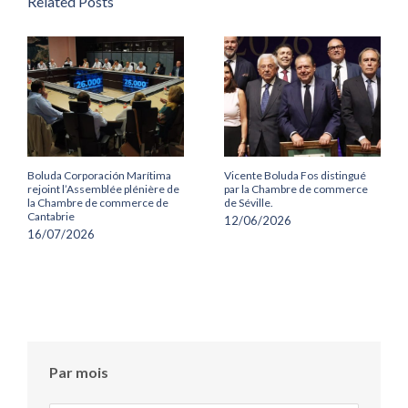
Related Posts
Boluda Corporación Marítima
Vicente Boluda Fos distingué
rejoint l’Assemblée plénière de
par la Chambre de commerce
la Chambre de commerce de
de Séville.
Cantabrie
12/06/2026
16/07/2026
Par mois