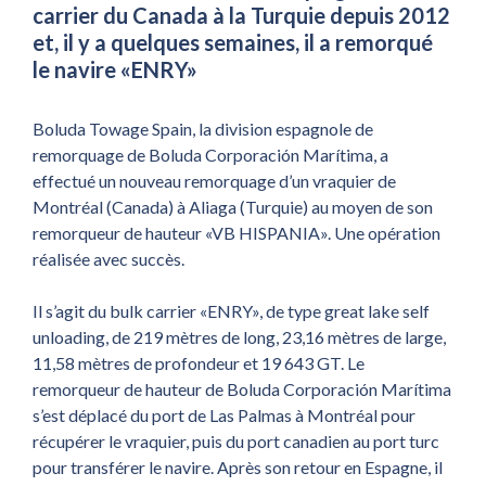
carrier du Canada à la Turquie depuis 2012
et, il y a quelques semaines, il a remorqué
le navire «ENRY»
Boluda Towage Spain, la division espagnole de
remorquage de Boluda Corporación Marítima, a
effectué un nouveau remorquage d’un vraquier de
Montréal (Canada) à Aliaga (Turquie) au moyen de son
remorqueur de hauteur «VB HISPANIA». Une opération
réalisée avec succès.
Il s’agit du bulk carrier «ENRY», de type great lake self
unloading, de 219 mètres de long, 23,16 mètres de large,
11,58 mètres de profondeur et 19 643 GT. Le
remorqueur de hauteur de Boluda Corporación Marítima
s’est déplacé du port de Las Palmas à Montréal pour
récupérer le vraquier, puis du port canadien au port turc
pour transférer le navire. Après son retour en Espagne, il