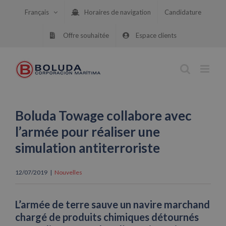
Skip
Français
Horaires de navigation
Candidature
to
content
Offre souhaitée
Espace clients
Boluda Towage collabore avec
l’armée pour réaliser une
simulation antiterroriste
12/07/2019
|
Nouvelles
L’armée de terre sauve un navire marchand
chargé de produits chimiques détournés