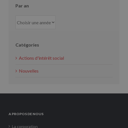
Par an
Catégories
Actions d'intérêt social
Nouvelles
A PROPOS DE NOUS
La corporation