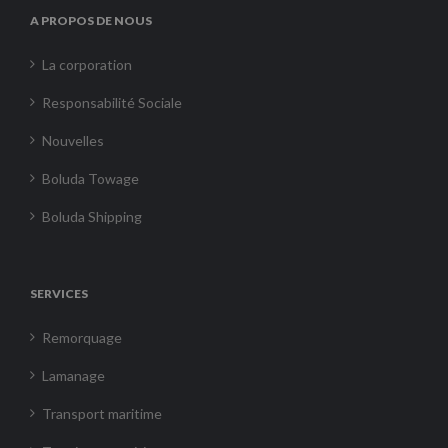
A PROPOS DE NOUS
La corporation
Responsabilité Sociale
Nouvelles
Boluda Towage
Boluda Shipping
SERVICES
Remorquage
Lamanage
Transport maritime