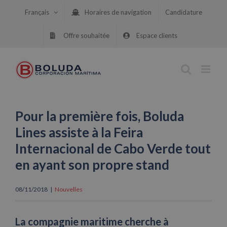
Skip
Français
Horaires de navigation
Candidature
to
content
Offre souhaitée
Espace clients
Pour la première fois, Boluda
Lines assiste à la Feira
Internacional de Cabo Verde tout
en ayant son propre stand
08/11/2018
|
Nouvelles
La compagnie maritime cherche à