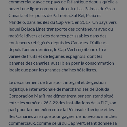
commerciaux avec ce pays de l’atlantique depuis qu’elle a
ouvert une ligne commerciale entre Las Palmas de Gran
Canaria et les ports de Palmeira, Sal Rei, Praia et
Mindelo, dans les îles du Cap Vert, en 2017. Un pays vers
lequel Boluda Lines transporte des conteneurs avec du
matériel divers et des denrées périssables dans des
conteneurs réfrigérés depuis les Canaries. D’ailleurs,
depuis l’année dernière, le Cap Vert reçoit une offre
variée de fruits et de légumes espagnols, dont les
bananes des canaries, aussi bien pour la consommation
locale que pour les grandes chaînes hôtelières.
Le département de transport intégral et de gestion
logistique internationale de marchandises de Boluda
Corporación Marítima démontrera, sur son stand situé
entre les numéros 26 à 29 des Installations de la FIC, son
pari pour la connexion entre la Péninsule Ibérique et les
Iles Canaries ainsi que pour gagner de nouveaux marchés
commerciaux, comme celui du Cap Vert, étant donnée sa