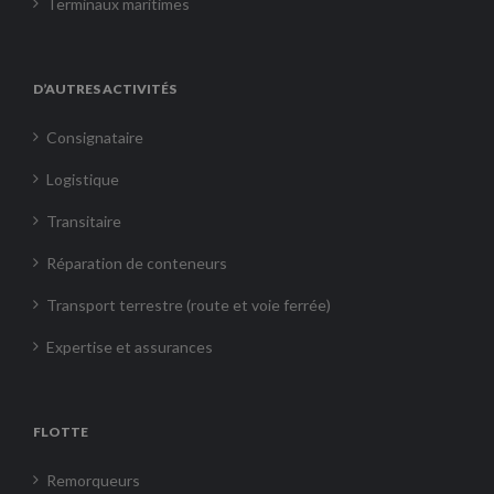
Terminaux maritimes
D’AUTRES ACTIVITÉS
Consignataire
Logistique
Transitaire
Réparation de conteneurs
Transport terrestre (route et voie ferrée)
Expertise et assurances
FLOTTE
Remorqueurs