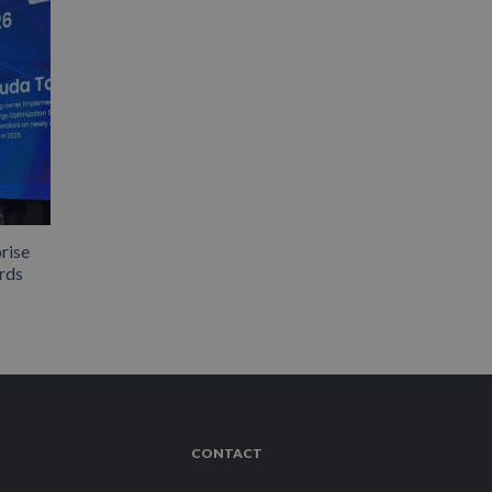
rise
rds
CONTACT