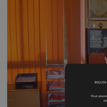
BOLUDA C
Vous pouvez
ut