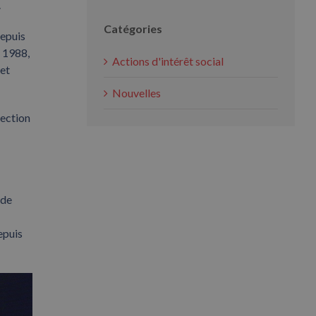
.
Catégories
depuis
s 1988,
Actions d'intérêt social
 et
Nouvelles
rection
 de
epuis