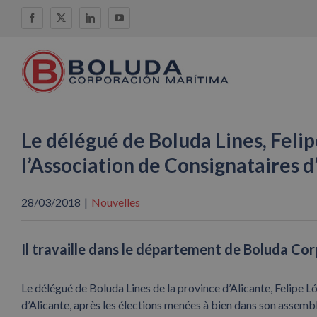
Skip
Facebook
X
LinkedIn
YouTube
to
content
Le délégué de Boluda Lines, Felip
l’Association de Consignataires d
28/03/2018
|
Nouvelles
Il travaille dans le département de Boluda C
Le délégué de Boluda Lines de la province d’Alicante, Felipe Ló
d’Alicante, après les élections menées à bien dans son assemb