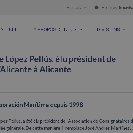
Français
Horaires de navig
ACCUEIL
A PROPOS DE NOUS
DIVISIONS
e López Pellús, élu président de
’Alicante à Alicante
orporación Marítima depuis 1998
pez Pellús, a été élu président de l’Association de Consignataires 
lée générale. De cette manière, il remplace José Andrés Martínez,