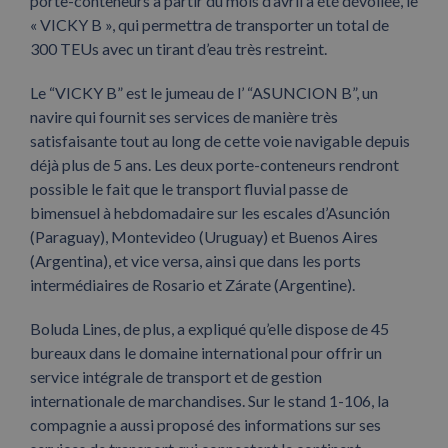
porte-conteneurs à partir du mois d’avril a été dévoilée, le
« VICKY B », qui permettra de transporter un total de
300 TEUs avec un tirant d’eau très restreint.
Le “VICKY B” est le jumeau de l’ “ASUNCION B”, un
navire qui fournit ses services de manière très
satisfaisante tout au long de cette voie navigable depuis
déjà plus de 5 ans. Les deux porte-conteneurs rendront
possible le fait que le transport fluvial passe de
bimensuel à hebdomadaire sur les escales d’Asunción
(Paraguay), Montevideo (Uruguay) et Buenos Aires
(Argentina), et vice versa, ainsi que dans les ports
intermédiaires de Rosario et Zárate (Argentine).
Boluda Lines, de plus, a expliqué qu’elle dispose de 45
bureaux dans le domaine international pour offrir un
service intégrale de transport et de gestion
internationale de marchandises. Sur le stand 1-106, la
compagnie a aussi proposé des informations sur ses