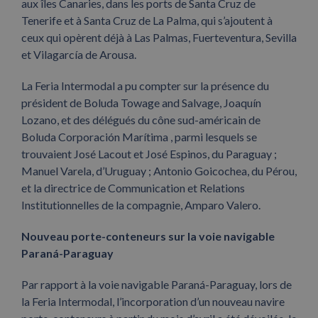
aux îles Canaries, dans les ports de Santa Cruz de
Tenerife et à Santa Cruz de La Palma, qui s’ajoutent à
ceux qui opèrent déjà à Las Palmas, Fuerteventura, Sevilla
et Vilagarcía de Arousa.
La Feria Intermodal a pu compter sur la présence du
président de Boluda Towage and Salvage, Joaquín
Lozano, et des délégués du cône sud-américain de
Boluda Corporación Marítima , parmi lesquels se
trouvaient José Lacout et José Espinos, du Paraguay ;
Manuel Varela, d’Uruguay ; Antonio Goicochea, du Pérou,
et la directrice de Communication et Relations
Institutionnelles de la compagnie, Amparo Valero.
Nouveau porte-conteneurs sur la voie navigable
Paraná-Paraguay
Par rapport à la voie navigable Paraná-Paraguay, lors de
la Feria Intermodal, l’incorporation d’un nouveau navire