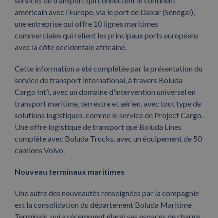
services de transport qui connectent le continent
américain avec l’Europe, via le port de Dakar (Sénégal),
une entreprise qui offre 10 lignes maritimes
commerciales qui relient les principaux ports européens
avec la côte occidentale africaine.
Cette information a été complétée par la présentation du
service de transport international, à travers Boluda
Cargo Int’l, avec un domaine d’intervention universel en
transport maritime, terrestre et aérien, avec tout type de
solutions logistiques, comme le service de Project Cargo.
Une offre logistique de transport que Boluda Lines
complète avec Boluda Trucks, avec un équipement de 50
camions Volvo.
Nouveau terminaux maritimes
Une autre des nouveautés renseignées par la compagnie
est la consolidation du département Boluda Maritime
Terminals, qui a récemment élargi ses espaces de charge