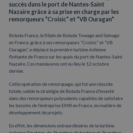
succès dans le port de Nantes-Saint
Nazaire grâce à sa prise en charge par les
remorqueurs “Croisic” et “VB Ouragan”
Boluda France, la filiale de Boluda Towage and Salvage
en France, grâce à ses remorqueurs “Croisic” et “VB
Ouragan”, a déplacé la première turbine éolienne
flottante de France sur les quais du port de Nantes-Saint
Nazaire. Ces manœuvres ont eu lieu le 12 octobre
dernier.
Cette opération de remorquage, qui fut une réussite
totale, valide la stratégie de Boluda France d’investir
dans des remorqueurs polyvalents capables de satisfaire
les besoins de l’entreprise EMR en France, en matière de
développement de projets.
En effet, les dimensions extraordinaires de la turbine
éolienne Floatgen, de 36 mètres de hauteur et 36 mètres