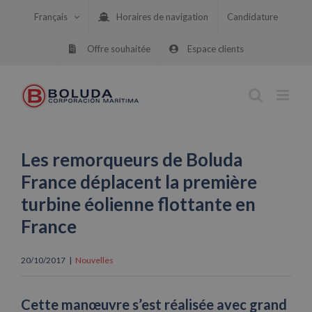
Skip
Français
Horaires de navigation
Candidature
to
content
Offre souhaitée
Espace clients
Les remorqueurs de Boluda
France déplacent la première
turbine éolienne flottante en
France
20/10/2017
|
Nouvelles
Cette manœuvre s’est réalisée avec grand