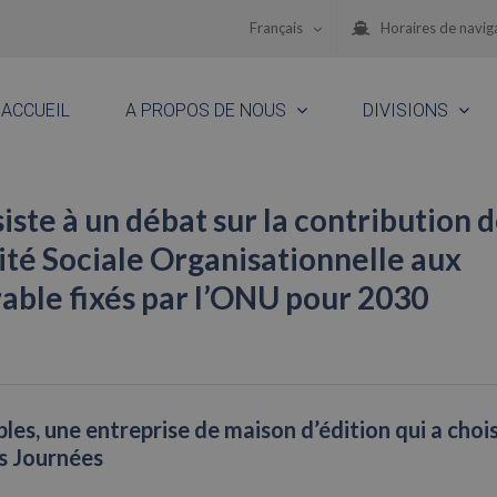
Français
Horaires de navig
ACCUEIL
A PROPOS DE NOUS
DIVISIONS
te à un débat sur la contribution d
té Sociale Organisationnelle aux
ble fixés par l’ONU pour 2030
es, une entreprise de maison d’édition qui a chois
es Journées