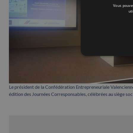
Vous pouvez
ut
Le président de la Confédération Entrepreneuriale Valencienne
édition des Journées Corresponsables, célébrées au siège soci