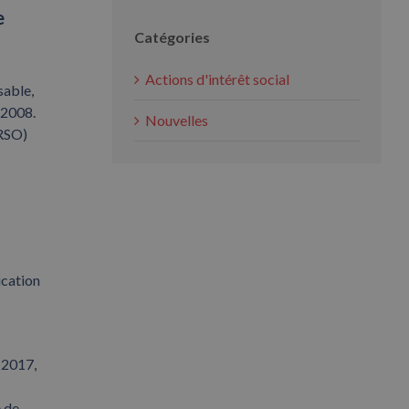
e
Catégories
Actions d'intérêt social
sable,
 2008.
Nouvelles
(RSO)
ication
s 2017,
 de