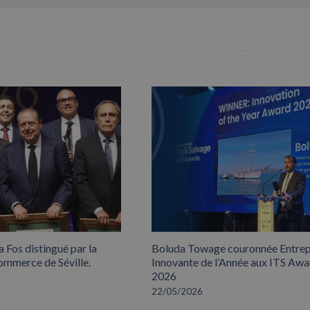
 Fos distingué par la
Boluda Towage couronnée Entrep
mmerce de Séville.
Innovante de l’Année aux ITS Awa
2026
22/05/2026