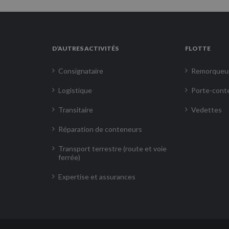
D’AUTRES ACTIVITÉS
FLOTTE
Consignataire
Remorqueu
Logistique
Porte-cont
Transitaire
Vedettes
Réparation de conteneurs
Transport terrestre (route et voie
ferrée)
Expertise et assurances