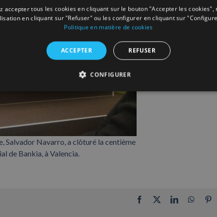
 accepter tous les cookies en cliquant sur le bouton "Accepter les cookies", 
ilisation en cliquant sur "Refuser" ou les configurer en cliquant sur "Configure
Politique en matière de cookies
ACCEPTER
REFUSER
CONFIGURER
, Salvador Navarro, a clôturé la centième
al de Bankia, à Valencia.
Facebook
X
LinkedIn
Whats
P