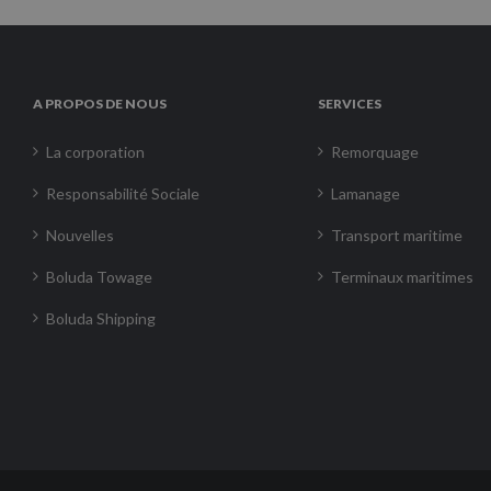
A PROPOS DE NOUS
SERVICES
La corporation
Remorquage
Responsabilité Sociale
Lamanage
Nouvelles
Transport maritime
Boluda Towage
Terminaux maritimes
Boluda Shipping