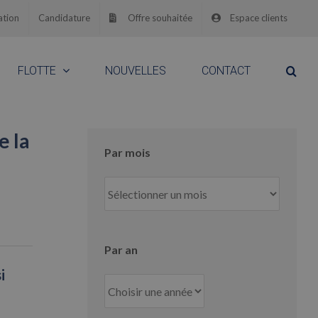
ation
Candidature
Offre souhaitée
Espace clients
FLOTTE
NOUVELLES
CONTACT
e la
Par mois
Par
mois
Par an
i