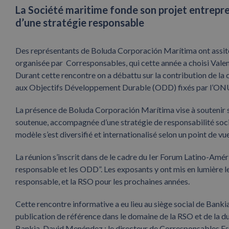
La Société maritime fonde son projet entrepr
d’une stratégie responsable
Des représentants de Boluda Corporación Marítima ont assité 
organisée par Corresponsables, qui cette année a choisi Valen
Durant cette rencontre on a débattu sur la contribution de la
aux Objectifs Développement Durable (ODD) fixés par l’ON
La présence de Boluda Corporación Marítima vise à soutenir so
soutenue, accompagnée d’une stratégie de responsabilité soc
modèle s’est diversifié et internationalisé selon un point de v
La réunion s’inscrit dans de le cadre du Ier Forum Latino-Am
responsable et les ODD”. Les exposants y ont mis en lumière le
responsable, et la RSO pour les prochaines années.
Cette rencontre informative a eu lieu au siège social de Banki
publication de référence dans le domaine de la RSO et de la du
Bankia, David Menéndez ; le directeur de Corresponsables E