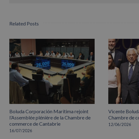
Related Posts
Boluda Corporación Marítima rejoint
Vicente Boluda
l’Assemblée plénière de la Chambre de
Chambre de co
commerce de Cantabrie
12/06/2026
16/07/2026