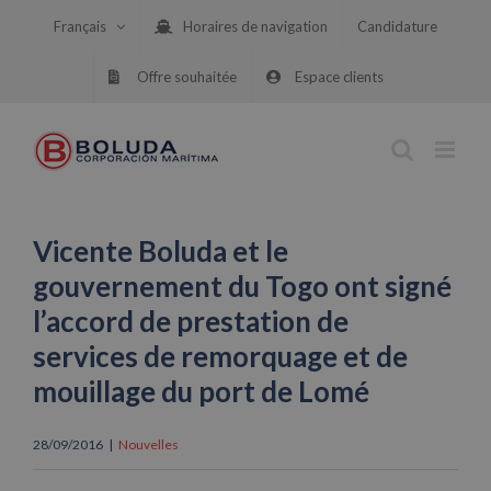
Skip
Français
Horaires de navigation
Candidature
to
content
Offre souhaitée
Espace clients
Vicente Boluda et le
gouvernement du Togo ont signé
l’accord de prestation de
services de remorquage et de
mouillage du port de Lomé
28/09/2016
|
Nouvelles