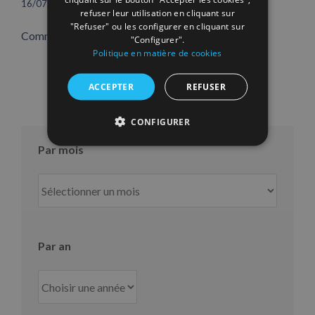
16/07/2026
refuser leur utilisation en cliquant sur
"Refuser" ou les configurer en cliquant sur
Comments are closed.
"Configurer".
Politique en matière de cookies
ACCEPTER
REFUSER
CONFIGURER
Par mois
Par
mois
Par an